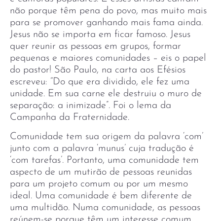
não porque têm pena do povo, mas muito mais
para se promover ganhando mais fama ainda.
Jesus não se importa em ficar famoso. Jesus
quer reunir as pessoas em grupos, formar
pequenas e maiores comunidades – eis o papel
do pastor! São Paulo, na carta aos Efésios
escreveu: “Do que era dividido, ele fez uma
unidade. Em sua carne ele destruiu o muro de
separação: a inimizade”. Foi o lema da
Campanha da Fraternidade.
Comunidade tem sua origem da palavra ‘com’
junto com a palavra ‘munus’ cuja tradução é
‘com tarefas’. Portanto, uma comunidade tem
aspecto de um mutirão de pessoas reunidas
para um projeto comum ou por um mesmo
ideal. Uma comunidade é bem diferente de
uma multidão. Numa comunidade, as pessoas
reúnem-se porque têm um interesse comum.