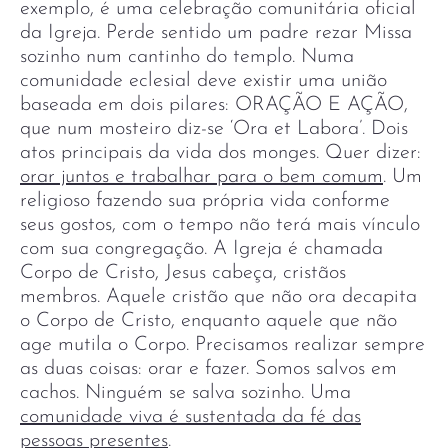
exemplo, é uma celebração comunitária oficial
da Igreja. Perde sentido um padre rezar Missa
sozinho num cantinho do templo. Numa
comunidade eclesial deve existir uma união
baseada em dois pilares: ORAÇÃO E AÇÃO,
que num mosteiro diz-se ‘Ora et Labora’. Dois
atos principais da vida dos monges. Quer dizer:
orar juntos e trabalhar para o bem comum
. Um
religioso fazendo sua própria vida conforme
seus gostos, com o tempo não terá mais vínculo
com sua congregação. A Igreja é chamada
Corpo de Cristo, Jesus cabeça, cristãos
membros. Aquele cristão que não ora decapita
o Corpo de Cristo, enquanto aquele que não
age mutila o Corpo. Precisamos realizar sempre
as duas coisas: orar e fazer. Somos salvos em
cachos. Ninguém se salva sozinho. Uma
comunidade viva é sustentada da fé das
pessoas presentes
.