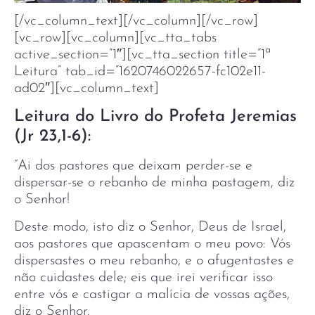
[/vc_column_text][/vc_column][/vc_row]
[vc_row][vc_column][vc_tta_tabs
active_section=”1″][vc_tta_section title=”1ª
Leitura” tab_id=”1620746022657-fc102e11-
ad02″][vc_column_text]
Leitura do Livro do Profeta Jeremias
(Jr 23,1-6):
“Ai dos pastores que deixam perder-se e
dispersar-se o rebanho de minha pastagem, diz
o Senhor!
Deste modo, isto diz o Senhor, Deus de Israel,
aos pastores que apascentam o meu povo: Vós
dispersastes o meu rebanho, e o afugentastes e
não cuidastes dele; eis que irei verificar isso
entre vós e castigar a malícia de vossas ações,
diz o Senhor.