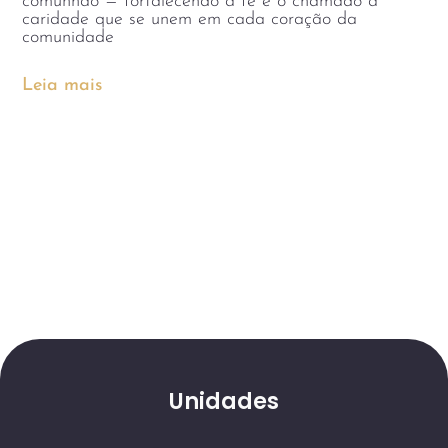
comunhão — fortalecendo a fé e o chamado à
caridade que se unem em cada coração da
comunidade
Leia mais
Unidades