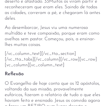
deserto e afastado. 33Muitos os viram partir e
reconheceram que eram eles. Saindo de todas
as cidades, correram a pé, e chegaram lá antes
deles.
Ao desembarcar, Jesus viu uma numerosa
multidão e teve compaixão, porque eram como
ovelhas sem pastor. Começou, pois, a ensinar-
lhes muitas coisas.
[/vc_column_text][/vc_tta_section]
[/vc_tta_tabs][/vc_column][/vc_row][vc_row]
[vc_column][vc_column_text]
Reflexão
O Evangelho de hoje conta que os 12 apóstolos,
voltando da sua missão, provavelmente
eufóricos, fizeram o relatório de tudo o que eles
haviam feito e ensinado. Jesus os convida agora