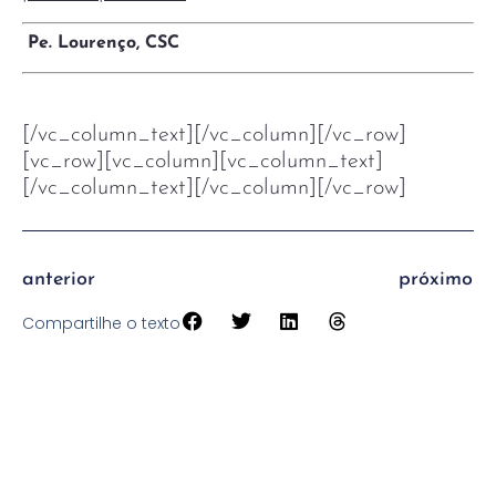
Pe. Lourenço, CSC
[/vc_column_text][/vc_column][/vc_row]
[vc_row][vc_column][vc_column_text]
[/vc_column_text][/vc_column][/vc_row]
anterior
próximo
Compartilhe o texto