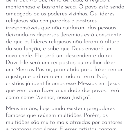
montanhosa e bastante seca. O povo está sendo
ameaçado pelos poderes vizinhos. Os líderes
religiosos são comparados a pastores
irresponsáveis que não cuidaram das pessoas
deixando-as dispersas. Jeremias está consciente
de que os líderes religiosos não foram à altura
da sua função, e sabe que Deus enviará um
novo chefe. Ele será um descendente do rei
Davi. Ele será um rei-pastor, ou melhor dizer
um Messias Pastor, prometido para fazer reinar
a justiça e o direito em toda a terra. Nós,
cristãos já identificamos esse Messias em Jesus
que vem para fazer a unidade dos povos. Terá
como nome “Senhor, nossa Justiça”.
Meus irmãos, hoje ainda existem pregadores
famosos que reúnem multidões. Porém, as
multidões são muito mais atraídas por cantores
e cantoras populares. E esses artistas cantam