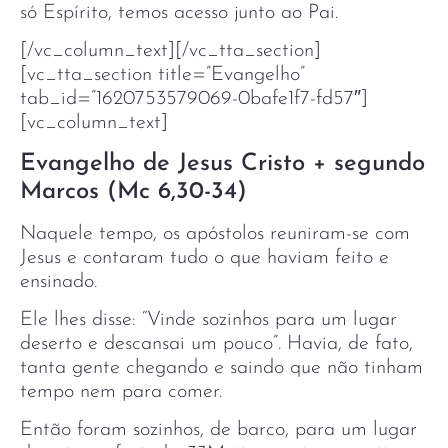
só Espírito, temos acesso junto ao Pai.
[/vc_column_text][/vc_tta_section]
[vc_tta_section title=”Evangelho”
tab_id=”1620753579069-0bafe1f7-fd57″]
[vc_column_text]
Evangelho de Jesus Cristo + segundo
Marcos (Mc 6,30-34)
Naquele tempo, os apóstolos reuniram-se com
Jesus e contaram tudo o que haviam feito e
ensinado.
Ele lhes disse: “Vinde sozinhos para um lugar
deserto e descansai um pouco”. Havia, de fato,
tanta gente chegando e saindo que não tinham
tempo nem para comer.
Então foram sozinhos, de barco, para um lugar