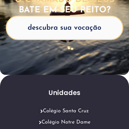
BATE EM SEU PEITO?
descubra sua vocação
Unidades
Colégio Santa Cruz
Colégio Notre Dame