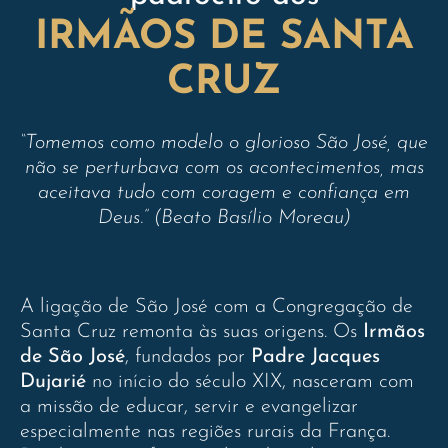
IRMÃOS DE SANTA
CRUZ
“Tomemos como modelo o glorioso São José, que
não se perturbava com os acontecimentos, mas
aceitava tudo com coragem e confiança em
Deus.” (Beato Basílio Moreau)
A ligação de São José com a Congregação de
Santa Cruz remonta às suas origens. Os
Irmãos
de São José
, fundados por
Padre Jacques
Dujarié
no início do século XIX, nasceram com
a missão de educar, servir e evangelizar
especialmente nas regiões rurais da França.