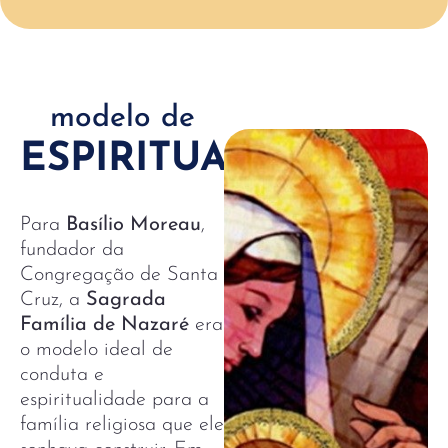
modelo de
ESPIRITUALIDADE
Para
Basílio Moreau
,
fundador da
Congregação de Santa
Cruz, a
Sagrada
Família de Nazaré
era
o modelo ideal de
conduta e
espiritualidade para a
família religiosa que ele