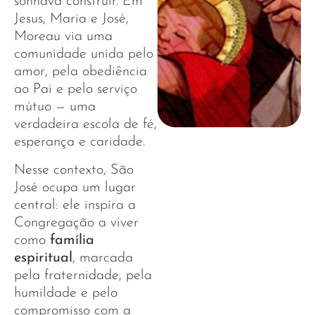
sonhava construir. Em
Jesus, Maria e José,
Moreau via uma
comunidade unida pelo
amor, pela obediência
ao Pai e pelo serviço
mútuo — uma
verdadeira escola de fé,
esperança e caridade.
Nesse contexto, São
José ocupa um lugar
central: ele inspira a
Congregação a viver
como
família
espiritual
, marcada
pela fraternidade, pela
humildade e pelo
compromisso com a