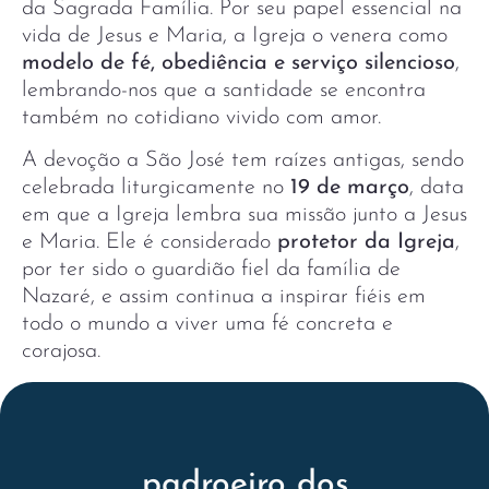
da Sagrada Família. Por seu papel essencial na
vida de Jesus e Maria, a Igreja o venera como
modelo de fé, obediência e serviço silencioso
,
lembrando-nos que a santidade se encontra
também no cotidiano vivido com amor.
A devoção a São José tem raízes antigas, sendo
celebrada liturgicamente no
19 de março
, data
em que a Igreja lembra sua missão junto a Jesus
e Maria. Ele é considerado
protetor da Igreja
,
por ter sido o guardião fiel da família de
Nazaré, e assim continua a inspirar fiéis em
todo o mundo a viver uma fé concreta e
corajosa.
padroeiro dos