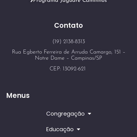
Programa Jaguaré Caminhos
Contato
(19) 2138-8313
Rua Egberto Ferreira de Arruda Camargo, 151 –
Notre Dame – Campinas/SP
CEP: 13092-621
Menus
Congregação
Educação