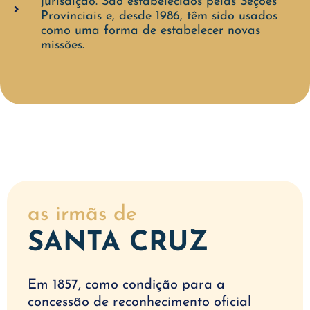
jurisdição. São estabelecidos pelas Seções
Provinciais e, desde 1986, têm sido usados
como uma forma de estabelecer novas
missões.
as irmãs de
SANTA CRUZ
Em 1857, como condição para a
concessão de reconhecimento oficial