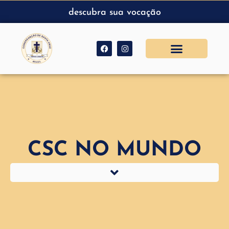
descubra sua vocação
CSC NO MUNDO