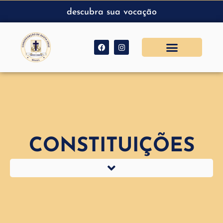
descubra sua vocação
CONSTITUIÇÕES