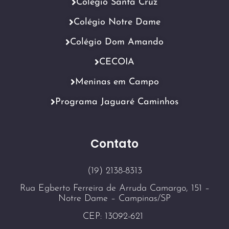
Colégio Santa Cruz
Colégio Notre Dame
Colégio Dom Amando
CECOIA
Meninas em Campo
Programa Jaguaré Caminhos
Contato
(19) 2138-8313
Rua Egberto Ferreira de Arruda Camargo, 151 –
Notre Dame – Campinas/SP
CEP: 13092-621