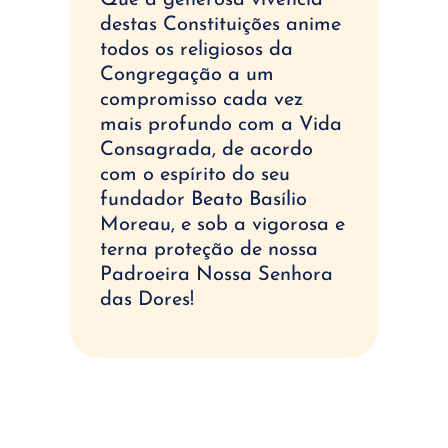
Que a generosa vivência
destas Constituições anime
todos os religiosos da
Congregação a um
compromisso cada vez
mais profundo com a Vida
Consagrada, de acordo
com o espírito do seu
fundador Beato Basílio
Moreau, e sob a vigorosa e
terna proteção de nossa
Padroeira Nossa Senhora
das Dores!