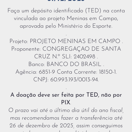
Faça um depósito identificado (TED) na conta
vinculada ao projeto Meninas em Campo,
aprovada pelo Ministério do Esporte.
.
Projeto: PROJETO MENINAS EM CAMPO .
Proponente: CONGREGAÇAO DE SANTA
CRUZ N.º SLI: 2402498 .
Banco: BANCO DO BRASIL .
Agência: 6851-9 Conta Corrente: 18150-1.
CNPJ: 60.993.193/0013-94.
.
A doação deve ser feita por TED, não por
PIX
.
O prazo vai até o último dia útil do ano fiscal,
mas recomendamos fazer a transferência até
26 de dezembro de 2025, assim conseguimos