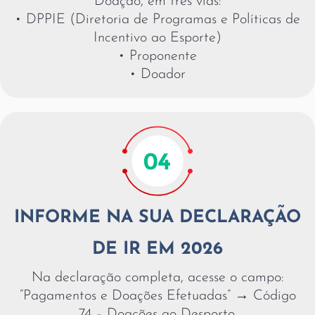
Doação, em três vias:
• DPPIE (Diretoria de Programas e Políticas de
Incentivo ao Esporte)
• Proponente
• Doador
INFORME NA SUA DECLARAÇÃO
DE IR EM 2026
Na declaração completa, acesse o campo:
“Pagamentos e Doações Efetuadas” → Código
74 – Doações ao Desporto.