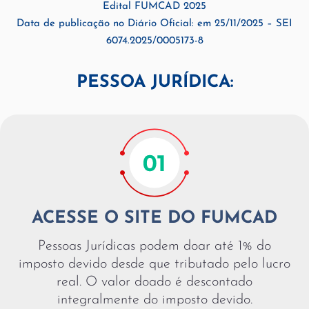
Edital FUMCAD 2025
Data de publicação no Diário Oficial: em 25/11/2025 – SEI
6074.2025/0005173-8
PESSOA JURÍDICA:
ACESSE O SITE DO FUMCAD
Pessoas Jurídicas podem doar até 1% do
imposto devido desde que tributado pelo lucro
real. O valor doado é descontado
integralmente do imposto devido.