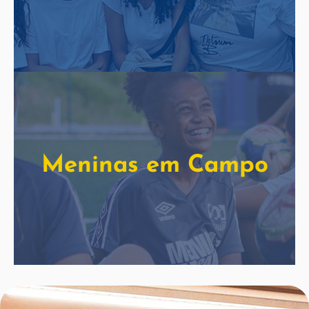
Meninas em Campo
Saiba mais