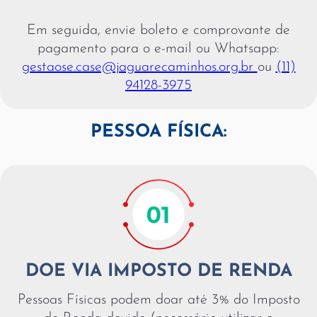
Em seguida, envie boleto e comprovante de
pagamento para o e-mail ou Whatsapp:
gestaose.case@jaguarecaminhos.org.br
ou
(11)
94128-3975
PESSOA FÍSICA:
DOE VIA IMPOSTO DE RENDA
Pessoas Físicas podem doar até 3% do Imposto