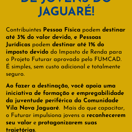
JAGUARÉ!
Contribuintes
Pessoa Física
podem
destinar
até 3% do valor devido, e Pessoas
Jurídicas
podem
destinar até 1% do
imposto devido
do Imposto de Renda para
o Projeto Futurar aprovado pelo FUMCAD.
É simples, sem custo adicional e totalmente
seguro.
Ao fazer a destinação, você apoia uma
iniciativa de formação e empregabilidade
da juventude periférica da Comunidade
Vila Nova Jaguaré
. Mais do que capacitar,
o Futurar impulsiona jovens a
reconhecerem
seu valor
e
protagonizarem suas
trajetórias
.