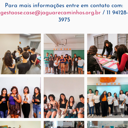
Para mais informações entre em contato com:
gestaose.case@jaguarecaminhos.org.br
/ 11 94128-
3975