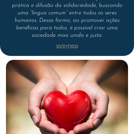
prática e difusão da solidariedade, buscando
uma “língua comum” entre todos os seres
humanos. Dessa forma, ao promover ações
benéficas para todos, é possível criar uma
sociedade mais unida e justa.
20/07/2021