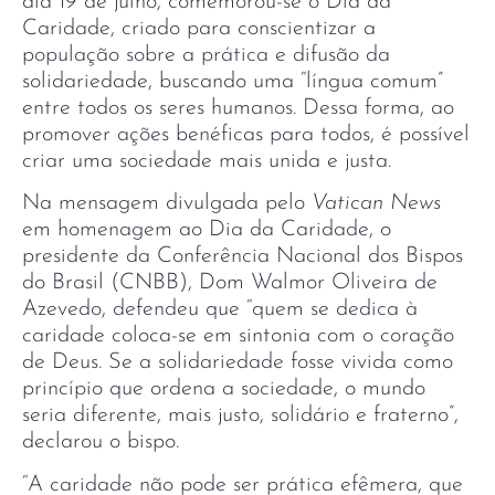
dia 19 de julho, comemorou-se o Dia da
Caridade, criado para conscientizar a
população sobre a prática e difusão da
solidariedade, buscando uma “língua comum”
entre todos os seres humanos. Dessa forma, ao
promover ações benéficas para todos, é possível
criar uma sociedade mais unida e justa.
Na mensagem divulgada pelo
Vatican News
em homenagem ao Dia da Caridade, o
presidente da Conferência Nacional dos Bispos
do Brasil (CNBB), Dom Walmor Oliveira de
Azevedo, defendeu que “quem se dedica à
caridade coloca-se em sintonia com o coração
de Deus. Se a solidariedade fosse vivida como
princípio que ordena a sociedade, o mundo
seria diferente, mais justo, solidário e fraterno”,
declarou o bispo.
“A caridade não pode ser prática efêmera, que