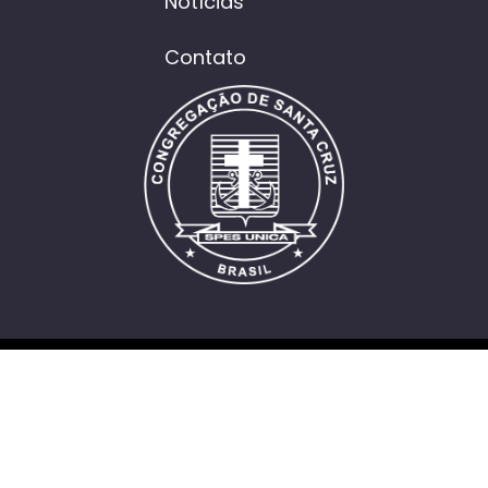
Notícias
Contato
Política de Cookies
Política de Privacidade
© 2026 Produzido por
mncom