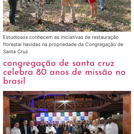
Estudiosos conhecem as iniciativas de restauração
florestal havidas na propriedade da Congregação de
Santa Cruz
congregação de santa cruz
celebra 80 anos de missão no
brasil