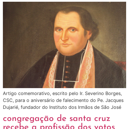
Artigo comemorativo, escrito pelo Ir. Severino Borges,
CSC, para o aniversário de falecimento do Pe. Jacques
Dujarié, fundador do Instituto dos Irmãos de São José
congregação de santa cruz
recebe a profissão dos votos