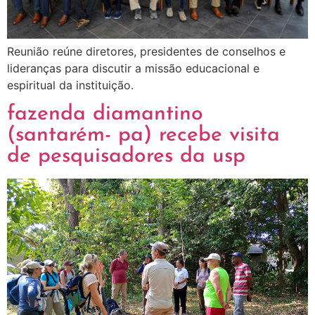
Reunião reúne diretores, presidentes de conselhos e
lideranças para discutir a missão educacional e
espiritual da instituição.
fazenda diamantino
(santarém- pa) recebe visita
de pesquisadores da usp