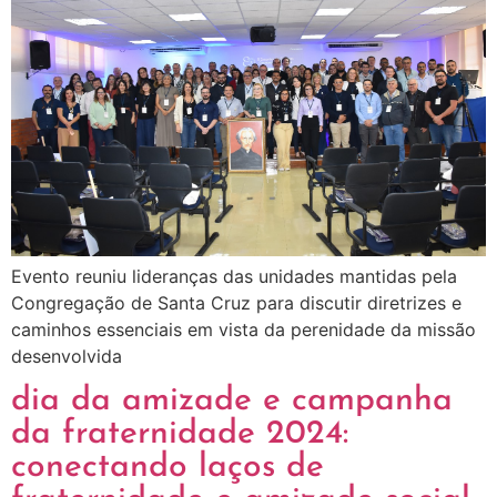
Evento reuniu lideranças das unidades mantidas pela
Congregação de Santa Cruz para discutir diretrizes e
caminhos essenciais em vista da perenidade da missão
desenvolvida
dia da amizade e campanha
da fraternidade 2024:
conectando laços de