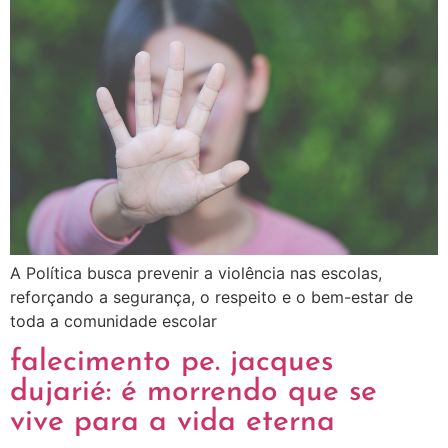
A Política busca prevenir a violência nas escolas,
reforçando a segurança, o respeito e o bem-estar de
toda a comunidade escolar
falecimento pe. jacques
dujarié: é morrendo que se
vive para a vida eterna