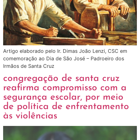
Artigo elaborado pelo Ir. Dimas João Lenzi, CSC em
comemoração ao Dia de São José – Padroeiro dos
Irmãos de Santa Cruz
congregação de santa cruz
reafirma compromisso com a
segurança escolar, por meio
de política de enfrentamento
às violências