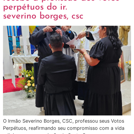
perpétuos do ir.
severino borges, csc
O Irmão Severino Borges, CSC, professou seus Votos
Perpétuos, reafirmando seu compromisso com a vida