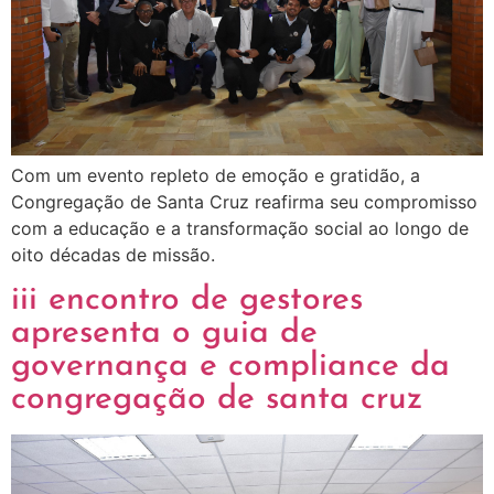
Com um evento repleto de emoção e gratidão, a
Congregação de Santa Cruz reafirma seu compromisso
com a educação e a transformação social ao longo de
oito décadas de missão.
iii encontro de gestores
apresenta o guia de
governança e compliance da
congregação de santa cruz