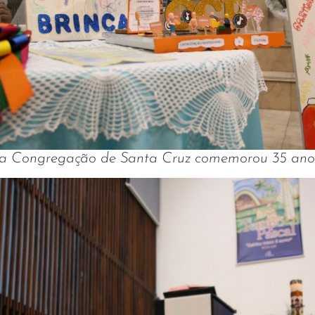
da Congregação de Santa Cruz comemorou 35 anos