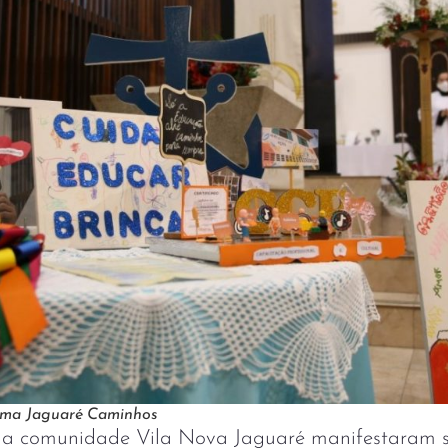
ama Jaguaré Caminhos
da comunidade Vila Nova Jaguaré manifestaram 