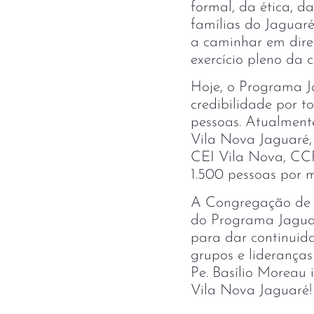
formal, da ética, da
famílias do Jaguaré
a caminhar em dire
exercício pleno da
Hoje, o Programa 
credibilidade por t
pessoas. Atualmente
Vila Nova Jaguaré
CEI Vila Nova, CCP
1.500 pessoas por 
A Congregação de S
do Programa Jaguar
para dar continuid
grupos e liderança
Pe. Basílio Moreau
Vila Nova Jaguaré