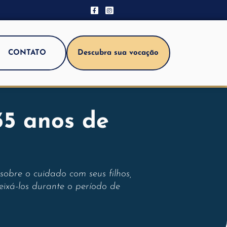
CONTATO
Descubra sua vocação
35 anos de
bre o cuidado com seus filhos,
ixá-los durante o período de