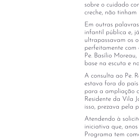
sobre o cuidado com
creche, não tinham
Em outras palavra
infantil pública e,
ultrapassavam os o
perfeitamente com 
Pe. Basílio Moreau,
base na escuta e na
A consulta ao Pe. 
estava fora do país
para a ampliação do
Residente da Vila J
isso, prezava pela 
Atendendo à solici
iniciativa que, an
Programa tem como