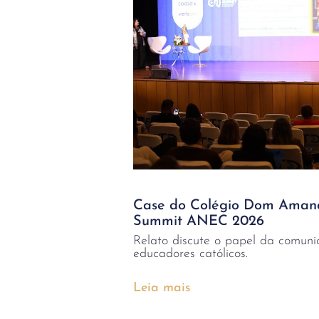
Case do Colégio Dom Amand
Summit ANEC 2026
Relato discute o papel da comuni
educadores católicos.
Leia mais