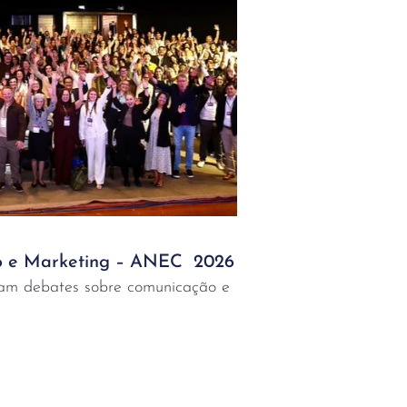
 e Marketing – ANEC 2026
ram debates sobre comunicação e