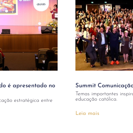
o é apresentado no
Summit Comunicação
Temas importantes inspi
educação católica.
cação estratégica entre
Leia mais