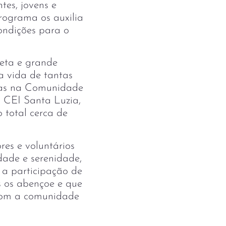
tes, jovens e
Programa os auxilia
ondições para o
eta e grande
a vida de tantas
elas na Comunidade
 CEI Santa Luzia,
 total cerca de
es e voluntários
ade e serenidade,
 a participação de
s os abençoe e que
 com a comunidade