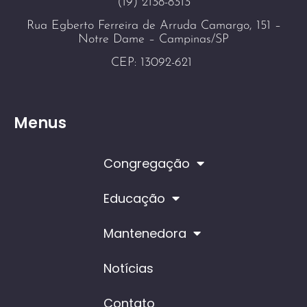
(19) 2138-8313
Rua Egberto Ferreira de Arruda Camargo, 151 –
Notre Dame – Campinas/SP
CEP: 13092-621
Menus
Congregação
Educação
Mantenedora
Notícias
Contato