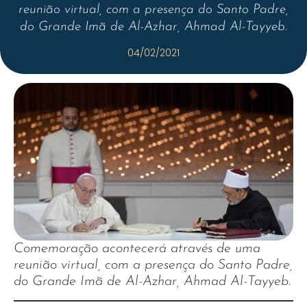
reunião virtual, com a presença do Santo Padre,
do Grande Imã de Al-Azhar, Ahmad Al-Tayyeb.
04/02/2021
Comemoração acontecerá através de uma
reunião virtual, com a presença do Santo Padre,
do Grande Imã de Al-Azhar, Ahmad Al-Tayyeb.