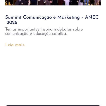
Summit Comunicação e Marketing – ANEC
2026
Temas importantes inspiram debates sobre
comunicação e educação católica.
Leia mais