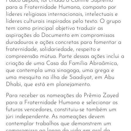
Pouco depois, foi criado o Comitê Supremo
para a Fraternidade Humana, composto por
líderes religiosos internacionais, intelectuais e
líderes culturais inspirados pelo texto. O grupo
tem como principal objetivo traduzir as
aspirações do Documento em compromissos
duradouros e ações concretas para fomentar a
fraternidade, solidariedade, respeito e
compreensão mútua. Parte dessas ações inclui a
criação de uma Casa da Família Abraâmica,
que contempla uma sinagoga, uma grega e
uma mesquita na ilha de Saadiyat, em Abu
Dhabi, que está em planejamento.
Para receber as nomeações do Prêmio Zayed
para a Fraternidade Humana e selecionar os
futuros vencedores, constituiu-se também um
júri independente. As nomeações devem
contemplar trabalhos que demonstrem um
compromisso ao longo da vida em prol da