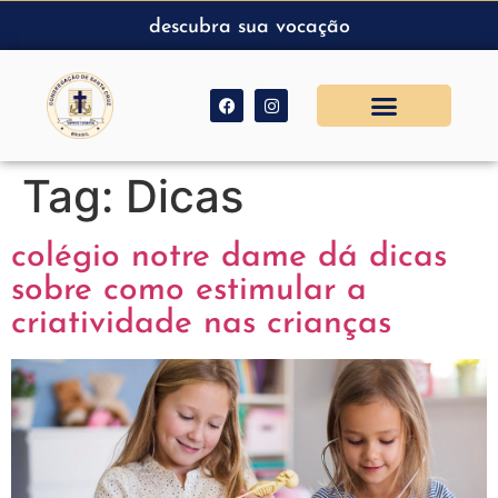
descubra sua vocação
Tag:
Dicas
colégio notre dame dá dicas
sobre como estimular a
criatividade nas crianças