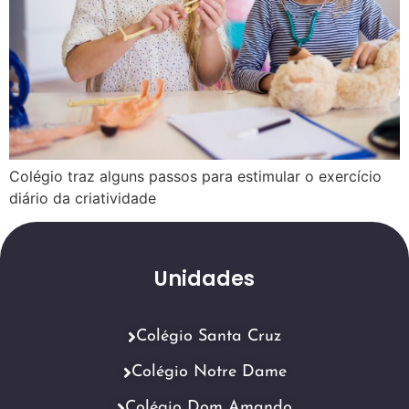
Colégio traz alguns passos para estimular o exercício
diário da criatividade
Unidades
Colégio Santa Cruz
Colégio Notre Dame
Colégio Dom Amando