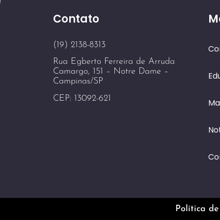
Contato
M
(19) 2138-8313
Co
Rua Egberto Ferreira de Arruda
Camargo, 151 – Notre Dame –
Ed
Campinas/SP
CEP: 13092-621
Ma
Not
Co
Política de