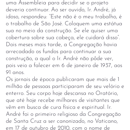
uma Assembleia para decidir se o projeto
deveria continuar. Ao ser ouvido, Ir. André, já
idoso, respondeu: “Este não é o meu trabalho, é
o trabalho de São José. Coloquem uma estátua
sua no meio da construção. Se ele quiser uma
cobertura sobre sua cabeça, ele cuidará disso”.
Dois meses mais tarde, a Congregação havia
arrecadado os fundos para continuar a sua
construção, a qual o Ir. André não pôde ver,
pois veio a falecer em 6 de janeiro de 1937, aos
91 anos.
Os jornais de época publicaram que mais de 1
milhão de pessoas participaram de seu velório e
enterro. Seu corpo hoje descansa no Oratório,
que até hoje recebe milhares de visitantes que
vêm em busca de cura física e espiritual. Ir.
André foi o primeiro religioso da Congregação
de Santa Cruz a ser canonizado, no Vaticano,
em 17 de outubro de 2010, com o nome de