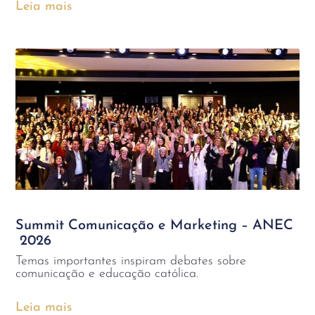
Leia mais
Summit Comunicação e Marketing – ANEC
2026
Temas importantes inspiram debates sobre
comunicação e educação católica.
Leia mais