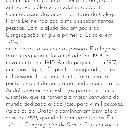
comungue e faça uma novena a São José”. E
entregava o óleo e a medalha do Santo.
Com o passar dos anos, a portaria do Colégio
Notre Dame não podia mais receber tantas
pessoas. Com a ajuda dos amigos e da
Congregação, erigiu a primeira Capela, em
1904,
onde passou a receber as pessoas. Ela logo se
tornou pequena e foi ampliada em 1908 e,
novamente, em 1910. Ainda pequena, em 1917,
uma nova Igreja-Cripta foi inaugurada, para
mil pessoas. Esse, no entanto, foi apenas o
ponto de partida para algo ainda maior: Irmão
André devotou seus esforços para construir o
Oratório, que se tornaria o maior santuário do
mundo dedicado a São José, para 4 mil pessoas.
As obras do Oratório caminhavam bem até a
crise de 1929, quando foram paralisadas. Em
1936, a Congregação de Santa Cruz convocou