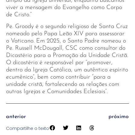
amplo da Igreja universal, enquanto buscamos
viver a mensagem do Evangelho como Corpo
de Cristo.”
Pe. Groody é o segundo religioso de Santa Cruz
nomeado pelo Papa Leão XIV para assessorar
o Vaticano. Em 2025, o Santo Padre nomeou o
Pe. Russell McDougall, CSC como consultor do
Dicastério para a Promoção da Unidade Cristã.
O dicastério é responsável por “promover,
dentro da Igreja Católica, um autêntico espírito
ecumênico”, bem como contribuir “para a
unidade cristã, fortalecendo as relações com
outras Igrejas e Comunidades Eclesiais”.
anterior
próximo
Compartilhe o texto