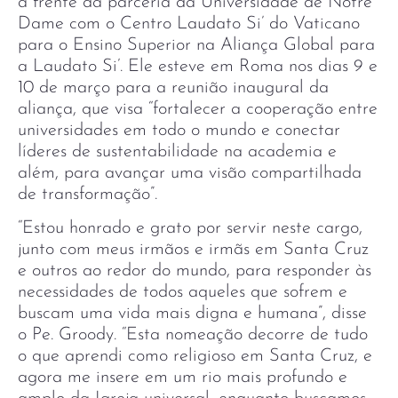
à frente da parceria da Universidade de Notre
Dame com o Centro Laudato Si’ do Vaticano
para o Ensino Superior na Aliança Global para
a Laudato Si’. Ele esteve em Roma nos dias 9 e
10 de março para a reunião inaugural da
aliança, que visa “fortalecer a cooperação entre
universidades em todo o mundo e conectar
líderes de sustentabilidade na academia e
além, para avançar uma visão compartilhada
de transformação”.
“Estou honrado e grato por servir neste cargo,
junto com meus irmãos e irmãs em Santa Cruz
e outros ao redor do mundo, para responder às
necessidades de todos aqueles que sofrem e
buscam uma vida mais digna e humana”, disse
o Pe. Groody. “Esta nomeação decorre de tudo
o que aprendi como religioso em Santa Cruz, e
agora me insere em um rio mais profundo e