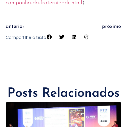
campanha-da-fraternidade.html
)
anterior
próximo
Compartilhe o texto
Posts Relacionados