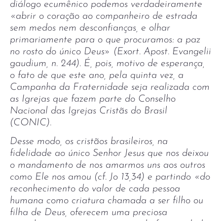
diálogo ecumênico podemos verdadeiramente
«abrir o coração ao companheiro de estrada
sem medos nem desconfianças, e olhar
primariamente para o que procuramos: a paz
no rosto do único Deus» (Exort. Apost. Evangelii
gaudium, n. 244). É, pois, motivo de esperança,
o fato de que este ano, pela quinta vez, a
Campanha da Fraternidade seja realizada com
as Igrejas que fazem parte do Conselho
Nacional das Igrejas Cristãs do Brasil
(CONIC).
Desse modo, os cristãos brasileiros, na
fidelidade ao único Senhor Jesus que nos deixou
o mandamento de nos amarmos uns aos outros
como Ele nos amou (cf. Jo 13,34) e partindo «do
reconhecimento do valor de cada pessoa
humana como criatura chamada a ser filho ou
filha de Deus, oferecem uma preciosa