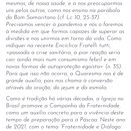
mesmos, de nossa saúde, e a nos preocuparmos
uns pelos outros, como nos ensina na parábola
do Bom Samaritano (cf. Lc 10, 25-37).
Precisamos vencer a pandemia e nós o faremos
à medida em que formos capazes de superar as
divisões e nos unirmos em torno da vida. Como
indiquei na recente Encíclica Fratelli tutti,
«passada a crise sanitária, a pior reação seria
cair ainda mais num consumismo febril e em
novas formas de autoproteção egoísta» (n. 35).
Para que isso não ocorra, a Quaresma nos é de
grande auxílio, pois nos chama à conversão
através da oração, do jejum e da esmola.
Como é tradição há várias décadas, a Igreja no
Brasil promove a Campanha da Fraternidade,
como um auxílio concreto para a vivência deste
tempo de preparação para a Páscoa. Neste ano
de 2021, com o tema “Fraternidade e Diálogo: