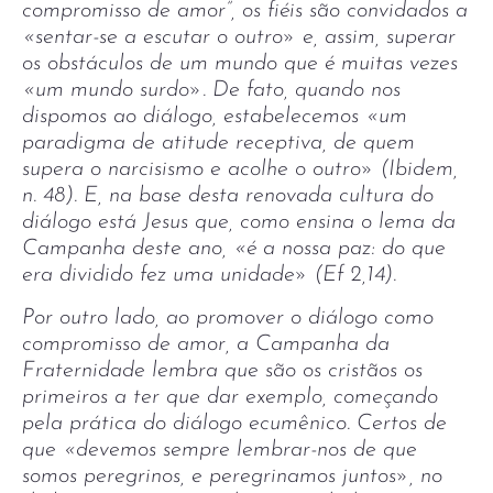
compromisso de amor”, os fiéis são convidados a
«sentar-se a escutar o outro» e, assim, superar
os obstáculos de um mundo que é muitas vezes
«um mundo surdo». De fato, quando nos
dispomos ao diálogo, estabelecemos «um
paradigma de atitude receptiva, de quem
supera o narcisismo e acolhe o outro» (Ibidem,
n. 48). E, na base desta renovada cultura do
diálogo está Jesus que, como ensina o lema da
Campanha deste ano, «é a nossa paz: do que
era dividido fez uma unidade» (Ef 2,14).
Por outro lado, ao promover o diálogo como
compromisso de amor, a Campanha da
Fraternidade lembra que são os cristãos os
primeiros a ter que dar exemplo, começando
pela prática do diálogo ecumênico. Certos de
que «devemos sempre lembrar-nos de que
somos peregrinos, e peregrinamos juntos», no