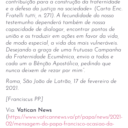
contribuição para a construção da fraternidade
e a defesa da justiça na sociedade» (Carta Enc.
Fratelli tutti, n. 271). A fecundidade do nosso
testemunho dependerá também de nossa
capacidade de dialogar, encontrar pontos de
união e os traduzir em ações em favor da vida,
de modo especial, a vida dos mais vulneráveis.
Desejando a graça de uma frutuosa Campanha
da Fraternidade Ecumênica, envio a todos e
cada um a Bênção Apostólica, pedindo que
nunca deixem de rezar por mim”.
Roma, São João de Latrão, 17 de fevereiro de
2021.
[Franciscus PP.]
Via:
Vatican News
(
https://www.vaticannews.va/pt/papa/news/2021-
02/mensagem-do-papa-francisco-ocasiao-da-