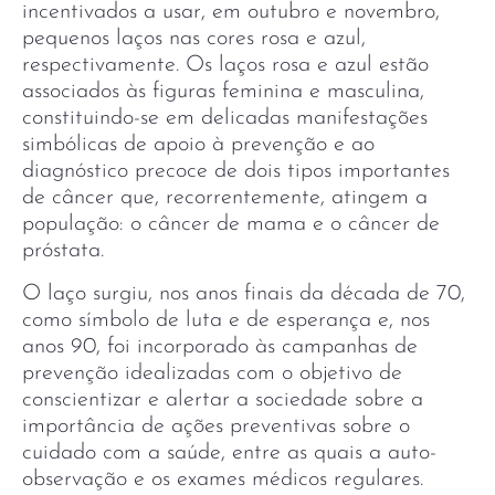
incentivados a usar, em outubro e novembro,
pequenos laços nas cores rosa e azul,
respectivamente. Os laços rosa e azul estão
associados às figuras feminina e masculina,
constituindo-se em delicadas manifestações
simbólicas de apoio à prevenção e ao
diagnóstico precoce de dois tipos importantes
de câncer que, recorrentemente, atingem a
população: o câncer de mama e o câncer de
próstata.
O laço surgiu, nos anos finais da década de 70,
como símbolo de luta e de esperança e, nos
anos 90, foi incorporado às campanhas de
prevenção idealizadas com o objetivo de
conscientizar e alertar a sociedade sobre a
importância de ações preventivas sobre o
cuidado com a saúde, entre as quais a auto-
observação e os exames médicos regulares.