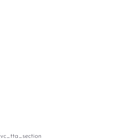
[vc_tta_section