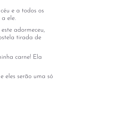
céu e a todos os
a ele.
 este adormeceu,
ostela tirada de
minha carne! Ela
 e eles serão uma só