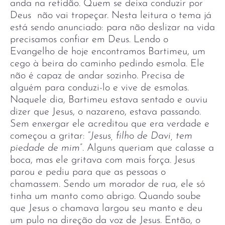
anda na retidão. Quem se deixa conduzir por
Deus não vai tropeçar. Nesta leitura o tema já
está sendo anunciado: para não deslizar na vida
precisamos confiar em Deus. Lendo o
Evangelho de hoje encontramos Bartimeu, um
cego à beira do caminho pedindo esmola. Ele
não é capaz de andar sozinho. Precisa de
alguém para conduzi-lo e vive de esmolas.
Naquele dia, Bartimeu estava sentado e ouviu
dizer que Jesus, o nazareno, estava passando.
Sem enxergar ele acreditou que era verdade e
começou a gritar: “
Jesus, filho de Davi, tem
piedade de mim
”. Alguns queriam que calasse a
boca, mas ele gritava com mais força. Jesus
parou e pediu para que as pessoas o
chamassem. Sendo um morador de rua, ele só
tinha um manto como abrigo. Quando soube
que Jesus o chamava largou seu manto e deu
um pulo na direção da voz de Jesus. Então, o