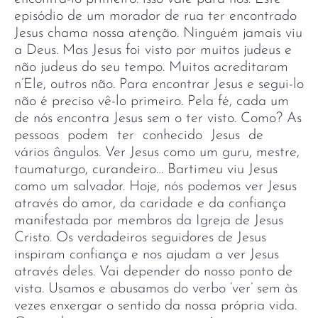
episódio de um morador de rua ter encontrado
Jesus chama nossa atenção. Ninguém jamais viu
a Deus. Mas Jesus foi visto por muitos judeus e
não judeus do seu tempo. Muitos acreditaram
n’Ele, outros não. Para encontrar Jesus e segui-lo
não é preciso vê-lo primeiro. Pela fé, cada um
de nós encontra Jesus sem o ter visto. Como? As
pessoas podem ter conhecido Jesus de
vários ângulos. Ver Jesus como um guru, mestre,
taumaturgo, curandeiro… Bartimeu viu Jesus
como um salvador. Hoje, nós podemos ver Jesus
através do amor, da caridade e da confiança
manifestada por membros da Igreja de Jesus
Cristo. Os verdadeiros seguidores de Jesus
inspiram confiança e nos ajudam a ver Jesus
através deles. Vai depender do nosso ponto de
vista. Usamos e abusamos do verbo ‘ver’ sem às
vezes enxergar o sentido da nossa própria vida.