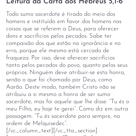
Leitura da Carta aos Hebreus 5,1-6
Todo sumo sacerdote é tirado do meio dos
homens e instituído em favor dos homens nas
coisas que se referem a Deus, para oferecer
dons e sacrifícios pelos pecados. Sabe ter
compaixão dos que estão na ignorância e no
erro, porque ele mesmo está cercado de
fraqueza. Por isso, deve oferecer sacrifícios
tanto pelos pecados do povo, quanto pelos seus
próprios. Ninguém deve atribuir-se esta honra,
senão o que foi chamado por Deus, como
Aarão. Deste modo, também Cristo não se
atribuiu a si mesmo a honra de ser sumo
sacerdote, mas foi aquele que lhe disse: “Tu és o
meu Filho, eu hoje te gerei”. Como diz em outra
passagem: “Tu és sacerdote para sempre, na
ordem de Melquisedec”.
[/vc_column_text][/vc_tta_section]