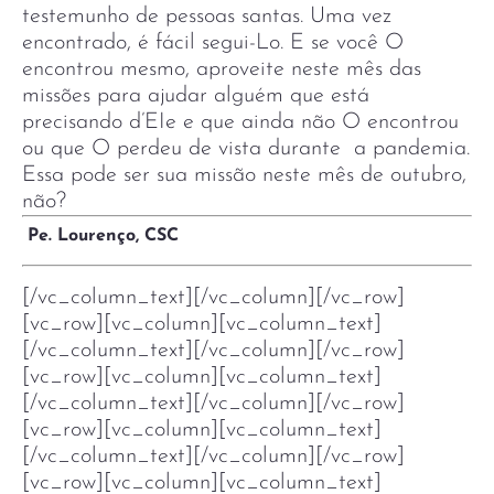
testemunho de pessoas santas. Uma vez
encontrado, é fácil segui-Lo. E se você O
encontrou mesmo, aproveite neste mês das
missões para ajudar alguém que está
precisando d’EIe e que ainda não O encontrou
ou que O perdeu de vista durante a pandemia.
Essa pode ser sua missão neste mês de outubro,
não?
Pe. Lourenço, CSC
[/vc_column_text][/vc_column][/vc_row]
[vc_row][vc_column][vc_column_text]
[/vc_column_text][/vc_column][/vc_row]
[vc_row][vc_column][vc_column_text]
[/vc_column_text][/vc_column][/vc_row]
[vc_row][vc_column][vc_column_text]
[/vc_column_text][/vc_column][/vc_row]
[vc_row][vc_column][vc_column_text]