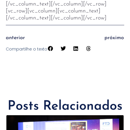
[/vc_column_text][/vc_column][/vc_row]
[vc_row][vc_column][vc_column_text]
[/vc_column_text][/vc_column][/vc_row]
anterior
próximo
Compartilhe o texto
Posts Relacionados