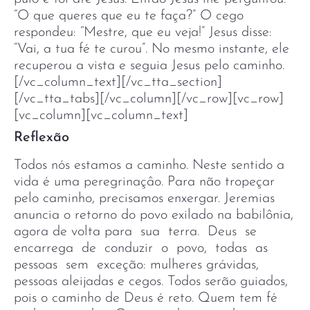
“O que queres que eu te faça?” O cego
respondeu: “Mestre, que eu veja!” Jesus disse:
“Vai, a tua fé te curou”. No mesmo instante, ele
recuperou a vista e seguia Jesus pelo caminho.
[/vc_column_text][/vc_tta_section]
[/vc_tta_tabs][/vc_column][/vc_row][vc_row]
[vc_column][vc_column_text]
Reflexão
Todos nós estamos a caminho. Neste sentido a
vida é uma peregrinaçâo. Para não tropeçar
pelo caminho, precisamos enxergar. Jeremias
anuncia o retorno do povo exilado na babilônia,
agora de volta para sua terra. Deus se
encarrega de conduzir o povo, todas as
pessoas sem exceção: mulheres grávidas,
pessoas aleijadas e cegos. Todos serão guiados,
pois o caminho de Deus é reto. Quem tem fé