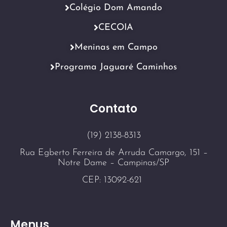
Colégio Dom Amando
CECOIA
Meninas em Campo
Programa Jaguaré Caminhos
Contato
(19) 2138-8313
Rua Egberto Ferreira de Arruda Camargo, 151 –
Notre Dame – Campinas/SP
CEP: 13092-621
Menus