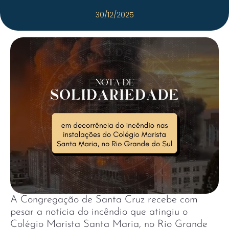
30/12/2025
A Congregação de Santa Cruz recebe com
pesar a notícia do incêndio que atingiu o
Colégio Marista Santa Maria, no Rio Grande