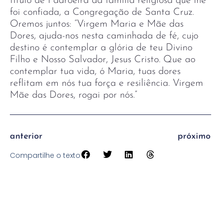
título de Padroeira da família religiosa que lhe
foi confiada, a Congregação de Santa Cruz.
Oremos juntos: “Virgem Maria e Mãe das
Dores, ajuda-nos nesta caminhada de fé, cujo
destino é contemplar a glória de teu Divino
Filho e Nosso Salvador, Jesus Cristo. Que ao
contemplar tua vida, ó Maria, tuas dores
reflitam em nós tua força e resiliência. Virgem
Mãe das Dores, rogai por nós.”
anterior
próximo
Compartilhe o texto