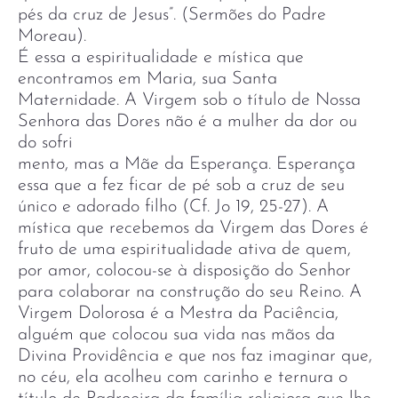
pés da cruz de Jesus”. (Sermões do Padre
Moreau).
É essa a espiritualidade e mística que
encontramos em Maria, sua Santa
Maternidade. A Virgem sob o título de Nossa
Senhora das Dores não é a mulher da dor ou
do sofri
mento, mas a Mãe da Esperança. Esperança
essa que a fez ficar de pé sob a cruz de seu
único e adorado filho (Cf. Jo 19, 25-27). A
mística que recebemos da Virgem das Dores é
fruto de uma espiritualidade ativa de quem,
por amor, colocou-se à disposição do Senhor
para colaborar na construção do seu Reino. A
Virgem Dolorosa é a Mestra da Paciência,
alguém que colocou sua vida nas mãos da
Divina Providência e que nos faz imaginar que,
no céu, ela acolheu com carinho e ternura o