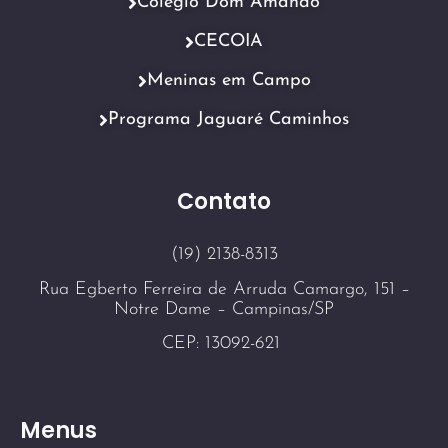
Colégio Dom Amando
CECOIA
Meninas em Campo
Programa Jaguaré Caminhos
Contato
(19) 2138-8313
Rua Egberto Ferreira de Arruda Camargo, 151 –
Notre Dame – Campinas/SP
CEP: 13092-621
Menus