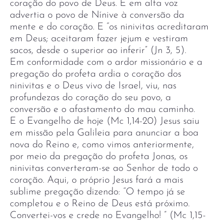
coração do povo de Deus. E em alta voz
advertia o povo de Nínive à conversão da
mente e do coração. E “os ninivitas acreditaram
em Deus; aceitaram fazer jejum e vestiram
sacos, desde o superior ao inferir” (Jn 3, 5).
Em conformidade com o ardor missionário e a
pregação do profeta ardia o coração dos
ninivitas e o Deus vivo de Israel, viu, nas
profundezas do coração do seu povo, a
conversão e o afastamento do mau caminho.
E o Evangelho de hoje (Mc 1,14-20) Jesus saiu
em missão pela Galileia para anunciar a boa
nova do Reino e, como vimos anteriormente,
por meio da pregação do profeta Jonas, os
ninivitas converteram-se ao Senhor de todo o
coração. Aqui, o próprio Jesus fará a mais
sublime pregação dizendo: “O tempo já se
completou e o Reino de Deus está próximo.
Convertei-vos e crede no Evangelho! ” (Mc 1,15-