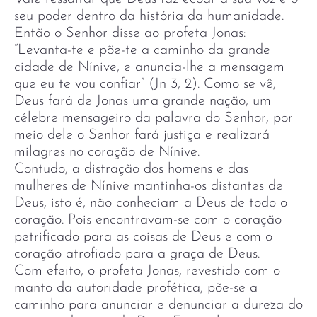
seu poder dentro da história da humanidade.
Então o Senhor disse ao profeta Jonas:
“Levanta-te e põe-te a caminho da grande
cidade de Nínive, e anuncia-lhe a mensagem
que eu te vou confiar” (Jn 3, 2). Como se vê,
Deus fará de Jonas uma grande nação, um
célebre mensageiro da palavra do Senhor, por
meio dele o Senhor fará justiça e realizará
milagres no coração de Nínive.
Contudo, a distração dos homens e das
mulheres de Nínive mantinha-os distantes de
Deus, isto é, não conheciam a Deus de todo o
coração. Pois encontravam-se com o coração
petrificado para as coisas de Deus e com o
coração atrofiado para a graça de Deus.
Com efeito, o profeta Jonas, revestido com o
manto da autoridade profética, põe-se a
caminho para anunciar e denunciar a dureza do