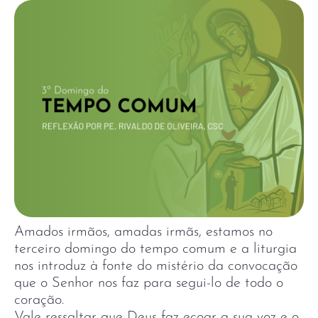
Amados irmãos, amadas irmãs, estamos no
terceiro domingo do tempo comum e a liturgia
nos introduz à fonte do mistério da convocação
que o Senhor nos faz para segui-lo de todo o
coração.
Vale ressaltar que Deus faz ecoar a sua voz e o