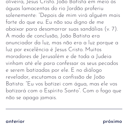
oliveira, Jesus Cristo. João Batista em meio às
águas lamacentas do rio Jordão proferiu
solenemente: “Depois de mim virá alguém mais
forte do que eu. Eu não sou digno de me
abaixar para desamarrar suas sandálias (v. 7).
A modo de conclusão, João Batista era
anunciador da luz, mas não era a luz porque a
luz por excelência é Jesus Cristo. Muitos
moradores de Jerusalém e de toda a Judeia
vinham até ele para confessar os seus pecados
e serem batizadas por ele. E no diálogo
revelador, escutamos a confissão de João
Batista: “Eu vos batizei com água, mas ele vos
batizará com o Espírito Santo”. Com o fogo que
não se apaga jamais.
anterior
próximo