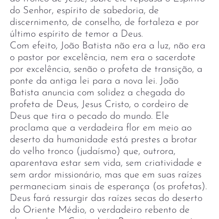
do Senhor, espírito de sabedoria, de
discernimento, de conselho, de fortaleza e por
último espírito de temor a Deus.
Com efeito, João Batista não era a luz, não era
o pastor por excelência, nem era o sacerdote
por excelência, senão o profeta de transição, a
ponte da antiga lei para a nova lei. João
Batista anuncia com solidez a chegada do
profeta de Deus, Jesus Cristo, o cordeiro de
Deus que tira o pecado do mundo. Ele
proclama que a verdadeira flor em meio ao
deserto da humanidade está prestes a brotar
do velho tronco (judaísmo) que, outrora,
aparentava estar sem vida, sem criatividade e
sem ardor missionário, mas que em suas raízes
permaneciam sinais de esperança (os profetas).
Deus fará ressurgir das raízes secas do deserto
do Oriente Médio, o verdadeiro rebento de