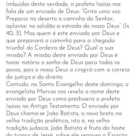
Imbuídos desta verdade, o profeta Isaías nos
fala de um enviado de Deus: “Grita uma voz:
Preparai no deserto o caminho do Senhor,
aplainai na solidão a estrada do nosso Deus” (Is
40, 3). Mas quem é este enviado por Deus e
que preparará o caminho para a chegada
triunfal do Cordeiro de Deus? Qual a sua
missão? A missão deste enviado por Deus é
tonar notório o sonho de Deus para todos os
povos, pois o nosso Deus o cingirá com a correia
da justiça e do direito.
Contudo, no Santo Evangelho deste domingo, o
evangelista Marcos nos revela o nome deste
enviado por Deus como predissera o profeta
Isaías no Antigo Testamento. O enviado por
Deus chama-se João Batista, o novo broto na
velha tradição profética, isto é, na velha
tradição judaica. João Batista é fruto da haste
do tronco de Jessé, sobre ele repousa o Espírito