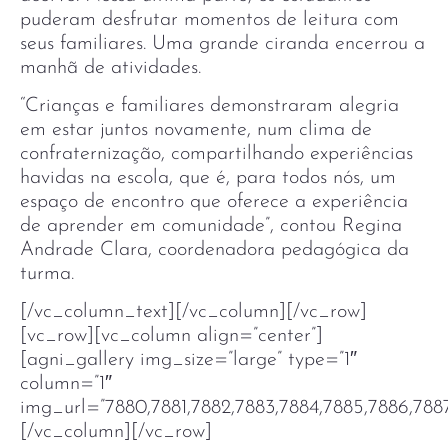
puderam desfrutar momentos de leitura com
seus familiares. Uma grande ciranda encerrou a
manhã de atividades.
“Crianças e familiares demonstraram alegria
em estar juntos novamente, num clima de
confraternização, compartilhando experiências
havidas na escola, que é, para todos nós, um
espaço de encontro que oferece a experiência
de aprender em comunidade”, contou Regina
Andrade Clara, coordenadora pedagógica da
turma.
[/vc_column_text][/vc_column][/vc_row]
[vc_row][vc_column align=”center”]
[agni_gallery img_size=”large” type=”1″
column=”1″
img_url=”7880,7881,7882,7883,7884,7885,7886,788
[/vc_column][/vc_row]