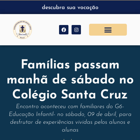
descubra sua vocação
Famílias passam
manhã de sábado no
Colégio Santa Cruz
Encontro aconteceu com familiares do G6-
Educação Infantil- no sábado, 09 de abril, para
desfrutar de experiências vividas pelos alunos e
alunas