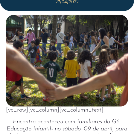
27/04/2022
[vc_row][vc_column][vc_column_text]
Encontro aconteceu com familiares do G6-
Educação Infantil- no sábado, 09 de abril, para