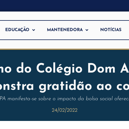
EDUCAÇÃO
MANTENEDORA
NOTÍCIAS
uno do Colégio Dom 
nstra gratidão ao co
A manifesta-se sobre o impacto da bolsa social ofereci
24/02/2022