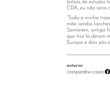
bolsas de estudos t
CDA, eu não seria o
“Toda a minha traj
mãe vendia lanches
Santarém, antiga fá
que tive lá deram-
Europa e dois pós-d
anterior
Compartilhe o texto