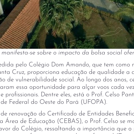
anifesta-se sobre o impacto da bolsa social ofer
ncedida pelo Colégio Dom Amando, que tem como
nta Cruz, proporciona educação de qualidade a 
o de vulnerabilidade social. Ao longo dos anos, c
taram essa oportunidade para alçar voos cada vez
e profissionais. Dentre eles, está o Prof. Celso Pan
dade Federal do Oeste do Pará (UFOPA).
 de renovação do Certificado de Entidades Benefi
 na Área de Educação (CEBAS), o Prof. Celso se m
avor do Colégio, ressaltando a importância que 