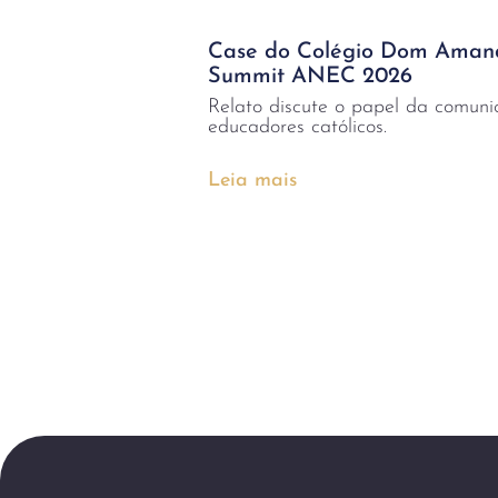
Case do Colégio Dom Amand
Summit ANEC 2026
Relato discute o papel da comuni
educadores católicos.
Leia mais