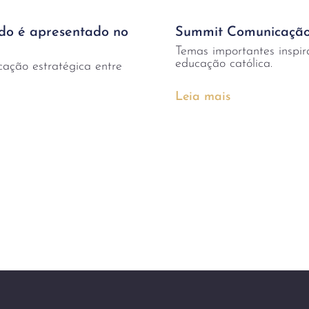
o é apresentado no
Summit Comunicação
Temas importantes inspi
educação católica.
cação estratégica entre
Leia mais