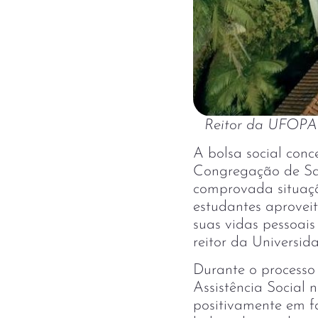
Reitor da UFOPA m
A bolsa social co
Congregação de Sa
comprovada situaçã
estudantes aprovei
suas vidas pessoais 
reitor da Universi
Durante o processo
Assistência Social
positivamente em f