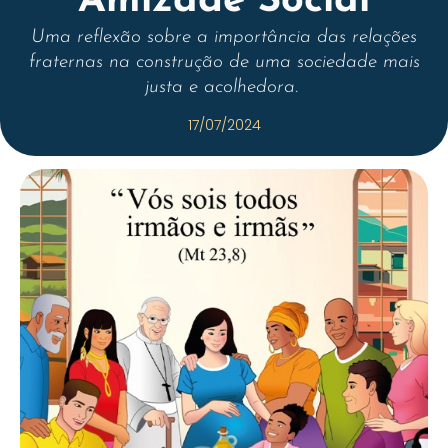
Amizade Social
Uma reflexão sobre a importância das relações
fraternas na construção de uma sociedade mais
justa e acolhedora.
17/07/2024