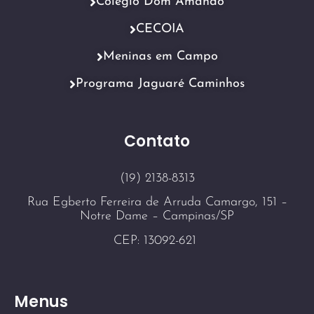
Colégio Dom Amando
CECOIA
Meninas em Campo
Programa Jaguaré Caminhos
Contato
(19) 2138-8313
Rua Egberto Ferreira de Arruda Camargo, 151 –
Notre Dame – Campinas/SP
CEP: 13092-621
Menus