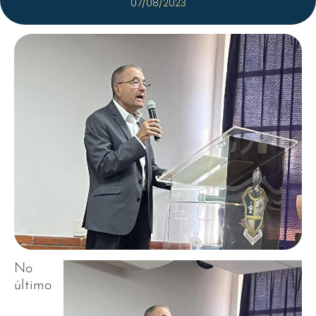
07/08/2023
No
último