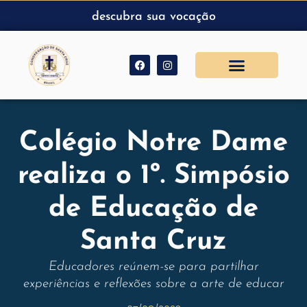
descubra sua vocação
Colégio Notre Dame
realiza o 1º. Simpósio
de Educação de
Santa Cruz
Educadores reúnem-se para partilhar
experiências e reflexões sobre a arte de educar