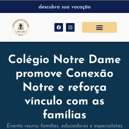
descubra sua vocação
Colégio Notre Dame
promove Conexão
Notre e reforça
vínculo com as
famílias
Evento reuniu famílias, educadores e especialistas