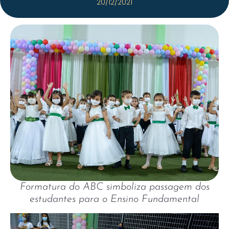
20/12/2021
Formatura do ABC simboliza passagem dos
estudantes para o Ensino Fundamental