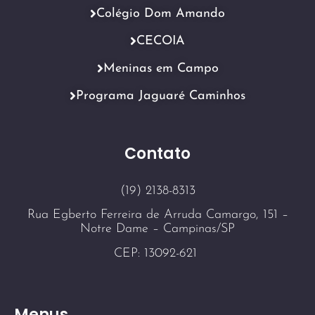
Colégio Dom Amando
CECOIA
Meninas em Campo
Programa Jaguaré Caminhos
Contato
(19) 2138-8313
Rua Egberto Ferreira de Arruda Camargo, 151 –
Notre Dame – Campinas/SP
CEP: 13092-621
Menus