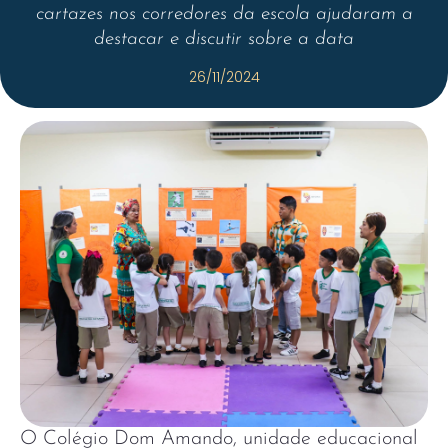
cartazes nos corredores da escola ajudaram a
destacar e discutir sobre a data
26/11/2024
O Colégio Dom Amando, unidade educacional