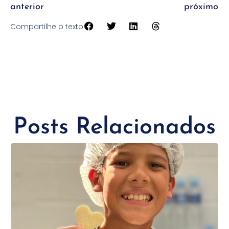
anterior
próximo
Compartilhe o texto
Posts Relacionados