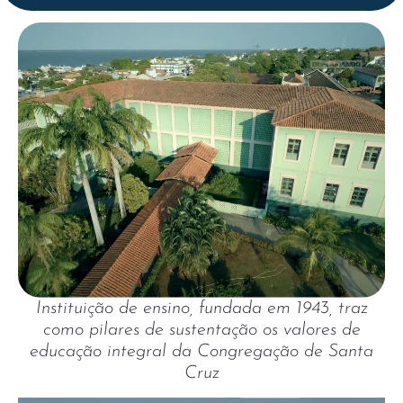
Instituição de ensino, fundada em 1943, traz
como pilares de sustentação os valores de
educação integral da Congregação de Santa
Cruz