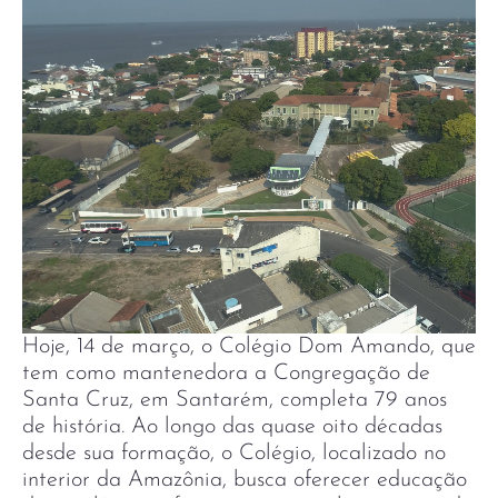
Hoje, 14 de março, o Colégio Dom Amando, que
tem como mantenedora a Congregação de
Santa Cruz, em Santarém, completa 79 anos
de história. Ao longo das quase oito décadas
desde sua formação, o Colégio, localizado no
interior da Amazônia, busca oferecer educação