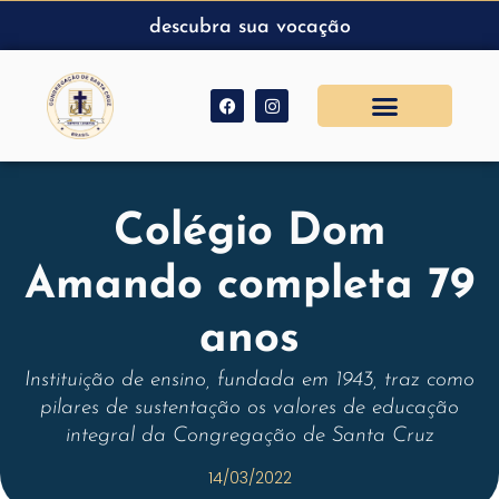
descubra sua vocação
Colégio Dom
Amando completa 79
anos
Instituição de ensino, fundada em 1943, traz como
pilares de sustentação os valores de educação
integral da Congregação de Santa Cruz
14/03/2022