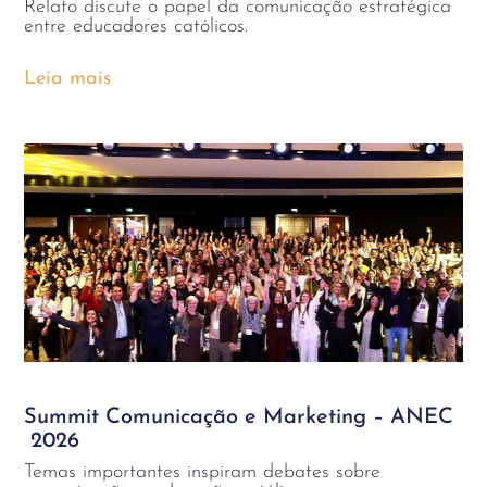
Relato discute o papel da comunicação estratégica
entre educadores católicos.
Leia mais
Summit Comunicação e Marketing – ANEC
2026
Temas importantes inspiram debates sobre