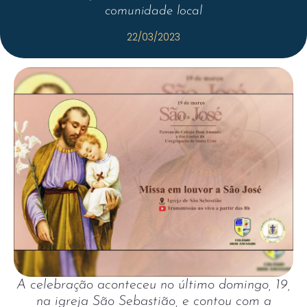
comunidade local
22/03/2023
A celebração aconteceu no último domingo, 19,
na igreja São Sebastião, e contou com a