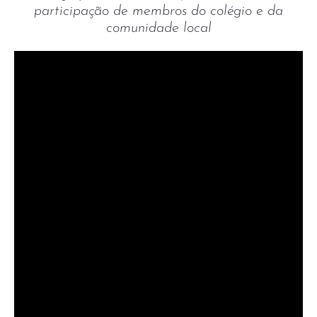
participação de membros do colégio e da
comunidade local