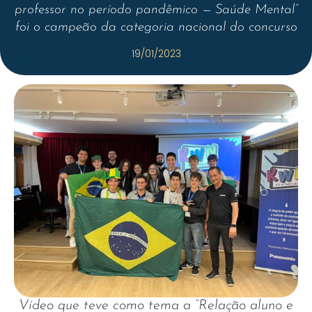
professor no período pandêmico — Saúde Mental”
foi o campeão da categoria nacional do concurso
19/01/2023
Vídeo que teve como tema a “Relação aluno e