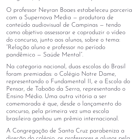
O professor Neyran Boaes estabeleceu parceria
com a Supernova Media — produtora de
conteúdo audiovisual de Campinas — tendo
como objetivo assessorar e coproduzir o vídeo
do concurso, junto aos alunos, sobre o tema:
“Relação aluno e professor no período
pandêmico — Saúde Mental”.
Na categoria nacional, duas escolas do Brasil
foram premiadas: o Colégio Notre Dame,
representando o Fundamental II, e a Escola do
Pensar, de Taboão da Serra, representando o
Ensino Médio. Uma outra vitória a ser
comemorada é que, desde o lançamento do
concurso, pela primeira vez uma escola
brasileira ganhou um prêmio internacional.
A Congregação de Santa Cruz parabeniza a
direção do colégio, os professores e alunos pela