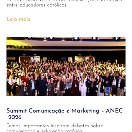
entre educadores católicos.
Leia mais
Summit Comunicação e Marketing – ANEC
2026
Temas importantes inspiram debates sobre
comunicação e educação católica.