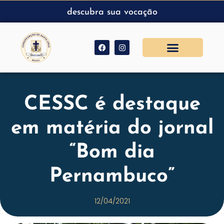
descubra sua vocação
CESSC é destaque
em matéria do jornal
“Bom dia
Pernambuco”
12/04/2021