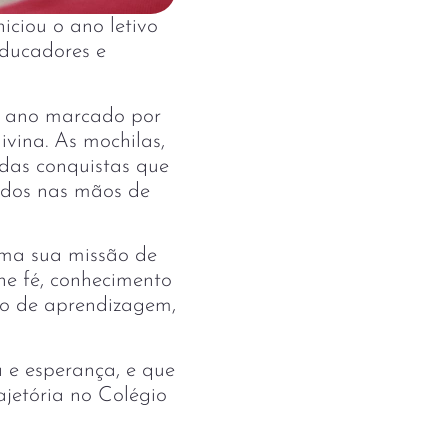
ciou o ano letivo
educadores e
m ano marcado por
ivina. As mochilas,
 das conquistas que
ados nas mãos de
rma sua missão de
e fé, conhecimento
ço de aprendizagem,
 e esperança, e que
jetória no Colégio