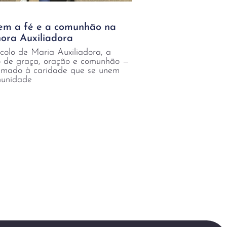
cem a fé e a comunhão na
ora Auxiliadora
olo de Maria Auxiliadora, a
o de graça, oração e comunhão —
hamado à caridade que se unem
munidade