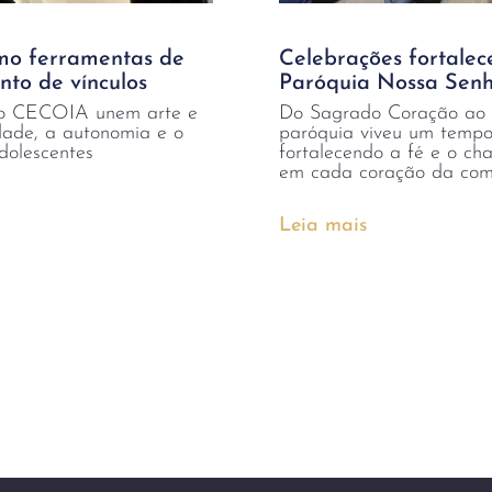
omo ferramentas de
Celebrações fortale
nto de vínculos
Paróquia Nossa Senh
s no CECOIA unem arte e
Do Sagrado Coração ao c
idade, a autonomia e o
paróquia viveu um temp
adolescentes
fortalecendo a fé e o c
em cada coração da co
Leia mais