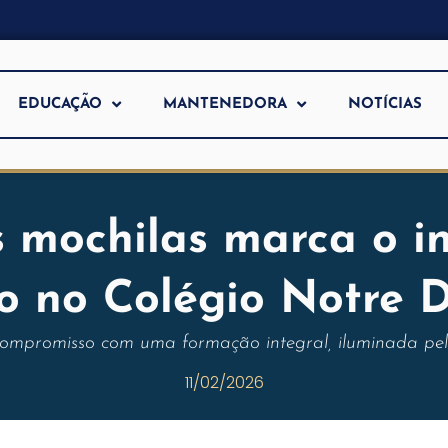
EDUCAÇÃO
MANTENEDORA
NOTÍCIAS
 mochilas marca o in
vo no Colégio Notre
compromisso com uma formação integral, iluminada pela
11/02/2026