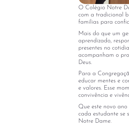
O Colégio Notre Da
com a tradicional 
famílias para conf
Mais do que um ges
aprendizado, respon
presentes no cotidi
acompanham o proc
Deus.
Para a Congregação
educar mentes e co
e valores. Esse mo
convivência e vivênc
Que este novo ano 
cada estudante se 
Notre Dame.