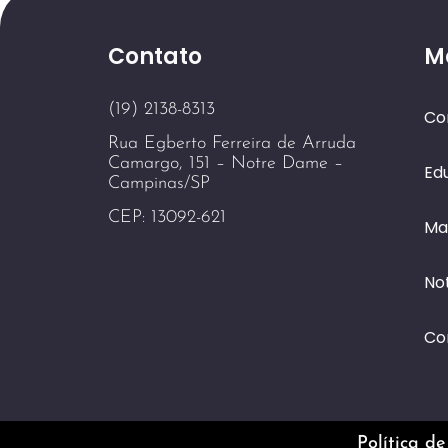
Contato
M
(19) 2138-8313
Co
Rua Egberto Ferreira de Arruda
Camargo, 151 – Notre Dame –
Ed
Campinas/SP
CEP: 13092-621
Ma
Not
Co
Política de