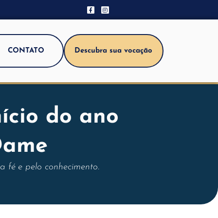
CONTATO
Descubra sua vocação
ício do ano
 Dame
 fé e pelo conhecimento.