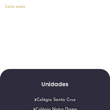
Leia mais
Unidades
Colégio Santa Cruz
Colégio Notre Dame