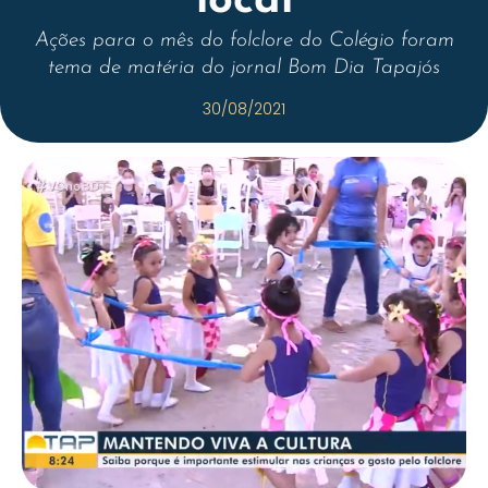
local
Ações para o mês do folclore do Colégio foram
tema de matéria do jornal Bom Dia Tapajós
30/08/2021