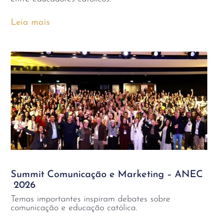
Leia mais
Summit Comunicação e Marketing – ANEC
2026
Temas importantes inspiram debates sobre
comunicação e educação católica.