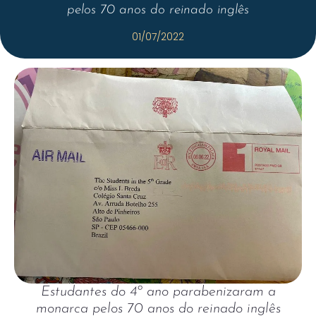
pelos 70 anos do reinado inglês
01/07/2022
Estudantes do 4º ano parabenizaram a
monarca pelos 70 anos do reinado inglês