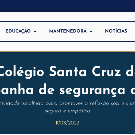
EDUCAÇÃO
MANTENEDORA
NOTÍCIAS
Colégio Santa Cruz 
anha de segurança o
atividade escolhida para promover a reflexão sobre s i
segura e empática
11/03/2022