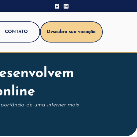
CONTATO
Descubra sua vocação
desenvolvem
nline
mportância de uma internet mais