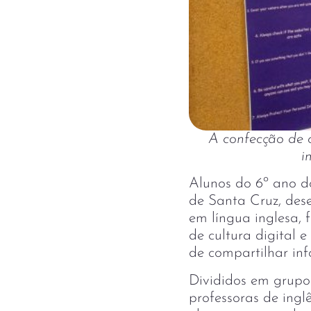
A confecção de c
i
Alunos do 6º ano 
de Santa Cruz, des
em língua inglesa,
de cultura digital e
de compartilhar inf
Divididos em grupo
professoras de ing