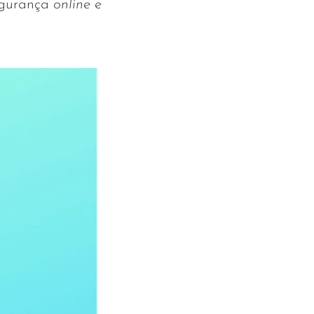
segurança
online
e