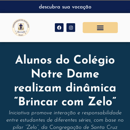
descubra sua vocação
Alunos do Colégio
Notre Dame
realizam dinâmica
“Brincar com Zelo”
Iniciativa promove interação e responsabilidade
entre estudantes de diferentes séries, com base no
pilar “Zelo”, da Congregação de Santa Cruz