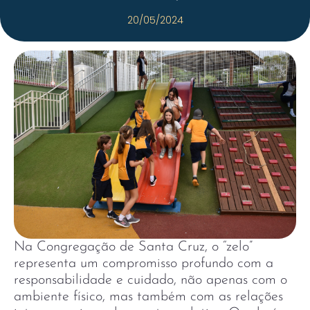
20/05/2024
Na Congregação de Santa Cruz, o “zelo”
representa um compromisso profundo com a
responsabilidade e cuidado, não apenas com o
ambiente físico, mas também com as relações