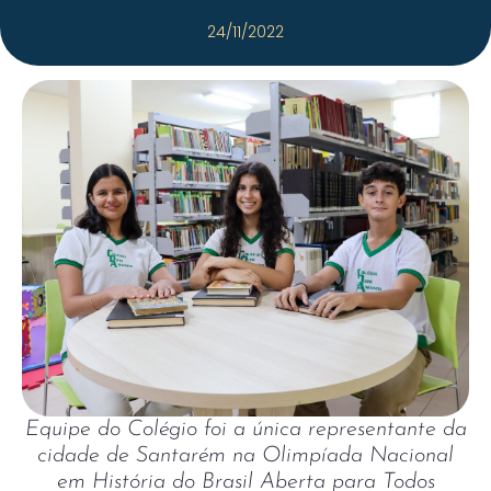
24/11/2022
Equipe do Colégio foi a única representante da
cidade de Santarém na Olimpíada Nacional
em História do Brasil Aberta para Todos