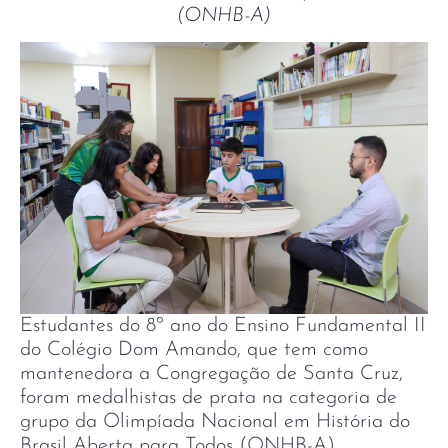
(ONHB-A)
Estudantes do 8º ano do Ensino Fundamental II
do Colégio Dom Amando, que tem como
mantenedora a Congregação de Santa Cruz,
foram medalhistas de prata na categoria de
grupo da Olimpíada Nacional em História do
Brasil Aberta para Todos (ONHB-A),