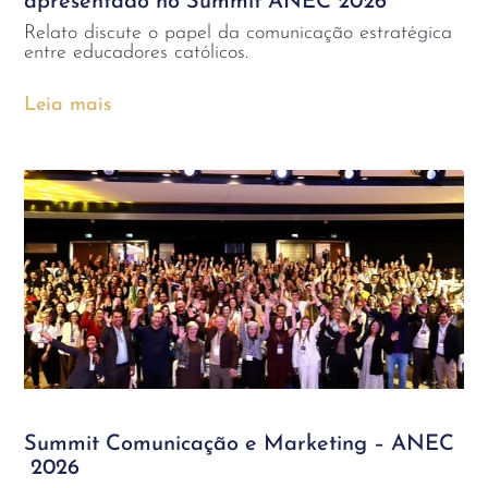
apresentado no Summit ANEC 2026
Relato discute o papel da comunicação estratégica
entre educadores católicos.
Leia mais
Summit Comunicação e Marketing – ANEC
2026