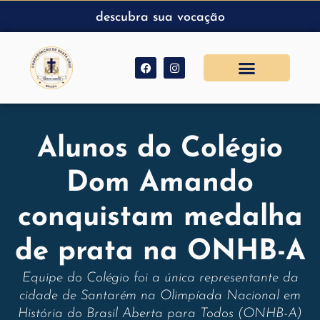
descubra sua vocação
Alunos do Colégio
Dom Amando
conquistam medalha
de prata na ONHB-A
Equipe do Colégio foi a única representante da
cidade de Santarém na Olimpíada Nacional em
História do Brasil Aberta para Todos (ONHB-A)