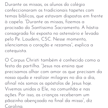
Durante as missas, os alunos do colégio
confeccionaram os tradicionais tapetes com
temas bíblicos, que estavam dispostos em frente
à capela. “Durante as missas, fizemos a
procissão do Santíssimo Sacramento. A hóstia
consagrada foi exposta no ostensório e levada
pelo Pe. Laudeni, CSC. Nesse momento,
silenciamos o coração e rezamos”, explica a
catequista.
O Corpus Christi também é conhecido como a
festa da partilha. “Jesus nos ensina que
precisamos olhar com amor os que precisam da
nossa ajuda e realizar milagres no dia a dia,
afinal nós somos os apóstolos de Jesus hoje.
Vivemos unidos a Ele, na comunhão e nas
ações. Por isso, as crianças receberam um
pãozinho abençoado no final da missa”, diz
Carolina.