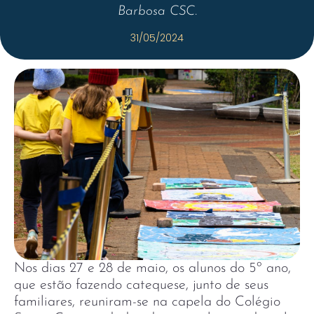
Barbosa CSC.
31/05/2024
Nos dias 27 e 28 de maio, os alunos do 5º ano,
que estão fazendo catequese, junto de seus
familiares, reuniram-se na capela do Colégio