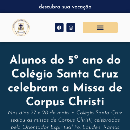
descubra sua vocação
Alunos do 5º ano do
Colégio Santa Cruz
celebram a Missa de
Corpus Christi
Nos dias 27 e 28 de maio, o Colégio Santa Cruz
sediou as missas de Corpus Christi, celebradas
pelo Orientador Espiritual Pe. Laudeni Ramos