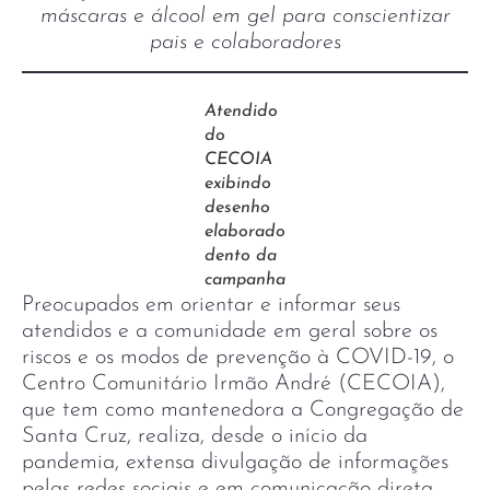
máscaras e álcool em gel para conscientizar
pais e colaboradores
Atendido
do
CECOIA
exibindo
desenho
elaborado
dento da
campanha
Preocupados em orientar e informar seus
atendidos e a comunidade em geral sobre os
riscos e os modos de prevenção à COVID-19, o
Centro Comunitário Irmão André (CECOIA),
que tem como mantenedora a Congregação de
Santa Cruz, realiza, desde o início da
pandemia, extensa divulgação de informações
pelas redes sociais e em comunicação direta