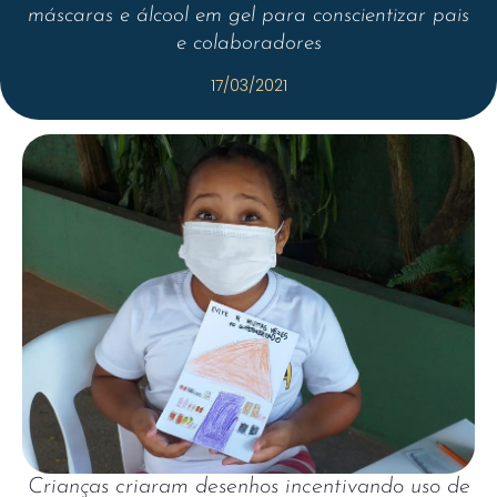
máscaras e álcool em gel para conscientizar pais
e colaboradores
17/03/2021
Crianças criaram desenhos incentivando uso de