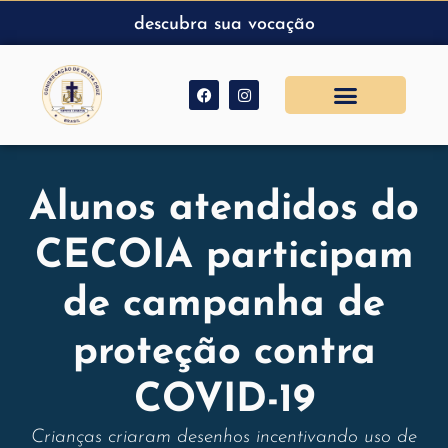
descubra sua vocação
Alunos atendidos do
CECOIA participam
de campanha de
proteção contra
COVID-19
Crianças criaram desenhos incentivando uso de