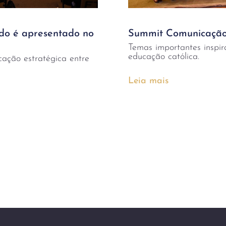
o é apresentado no
Summit Comunicação
Temas importantes inspi
educação católica.
cação estratégica entre
Leia mais