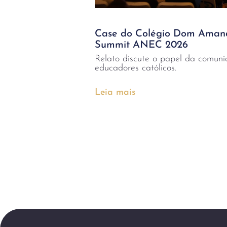
Case do Colégio Dom Amand
Summit ANEC 2026
Relato discute o papel da comuni
educadores católicos.
Leia mais