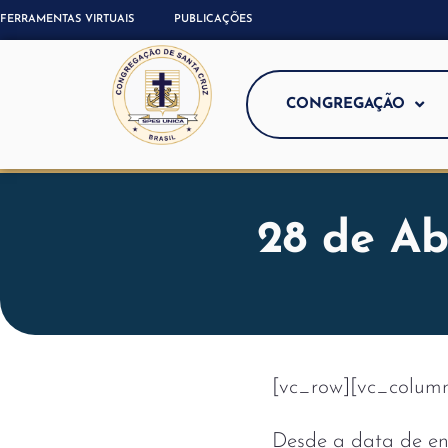
FERRAMENTAS VIRTUAIS
PUBLICAÇÕES
CONGREGAÇÃO
28 de Ab
[vc_row][vc_colum
Desde a data de e