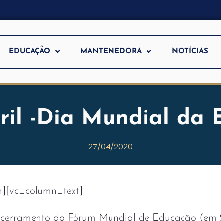
EDUCAÇÃO
MANTENEDORA
NOTÍCIAS
ril -Dia Mundial da
27/04/2020
n][vc_column_text]
ncerramento do Fórum Mundial de Educação (em 