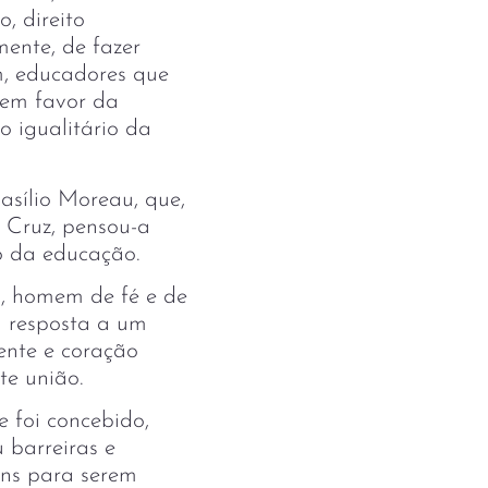
, direito
mente, de fazer
m, educadores que
 em favor da
 igualitário da
asílio Moreau, que,
 Cruz, pensou-a
o da educação.
, homem de fé e de
a resposta a um
ente e coração
te união.
 foi concebido,
 barreiras e
ens para serem