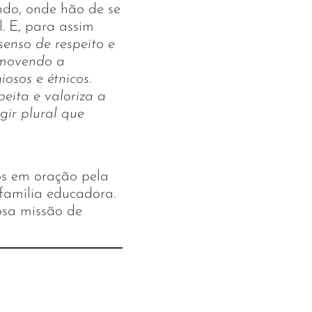
do, onde hão de se
. E, para assim
senso de respeito e
omovendo a
iosos e étnicos.
eita e valoriza a
gir plural que
os em oração pela
família educadora.
iosa missão de