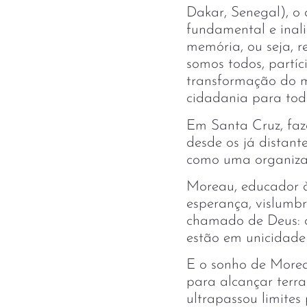
Dakar, Senegal), o 
fundamental e inali
memória, ou seja, 
somos todos, partíc
transformação do m
cidadania para tod
Em Santa Cruz, faze
desde os já distan
como uma organizaç
Moreau, educador à
esperança, vislumbr
chamado de Deus: o
estão em unicidade 
E o sonho de Morea
para alcançar terra
ultrapassou limites