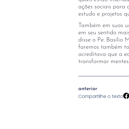
ações sociais para
estudo e projetos q
Também em suas un
em seu sentido ma
disse o Pe. Basílio
faremos também tod
acreditava que a e
transformar mentes 
anterior
Compartilhe o texto