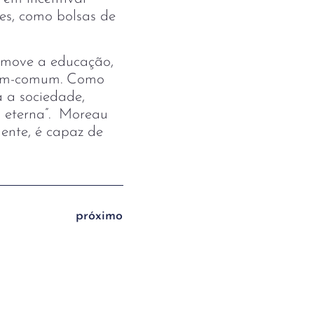
es, como bolsas de
omove a educação,
 bem-comum. Como
a a sociedade,
a eterna”. Moreau
ente, é capaz de
próximo