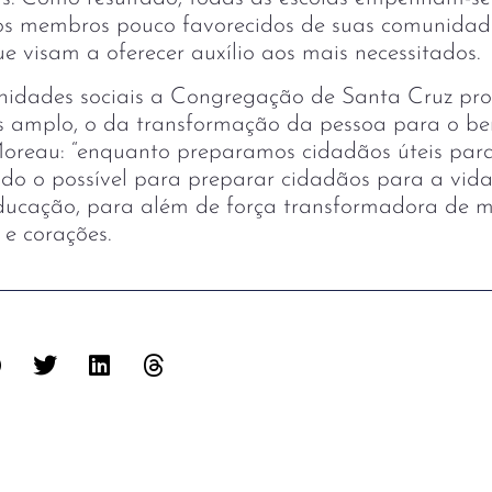
 os membros pouco favorecidos de suas comunidad
ue visam a oferecer auxílio aos mais necessitados.
idades sociais a Congregação de Santa Cruz pr
is amplo, o da transformação da pessoa para o
 Moreau: “enquanto preparamos cidadãos úteis par
o o possível para preparar cidadãos para a vid
ducação, para além de força transformadora de m
e corações.