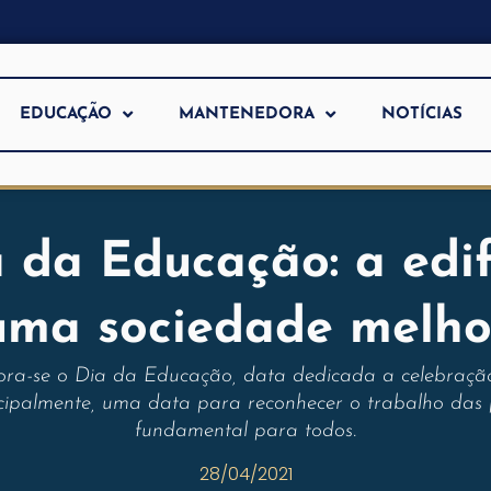
EDUCAÇÃO
MANTENEDORA
NOTÍCIAS
 da Educação: a edi
uma sociedade melho
ra-se o Dia da Educação, data dedicada a celebração
incipalmente, uma data para reconhecer o trabalho das
fundamental para todos.
28/04/2021