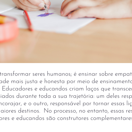
 transformar seres humanos; é ensinar sobre empa
ade mais justa e honesta por meio de ensinamento
 Educadores e educandos criam laços que transc
liados durante toda a sua trajetória: um deles res
encorajar, e o outro, responsável por tornar essas 
aiores destinos. No processo, no entanto, essas r
res e educandos são construtores complementare