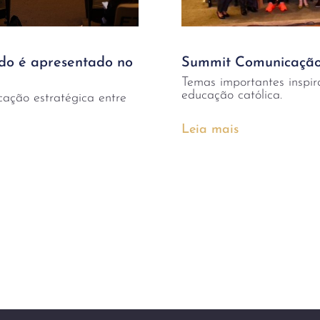
o é apresentado no
Summit Comunicação
Temas importantes inspi
educação católica.
cação estratégica entre
Leia mais