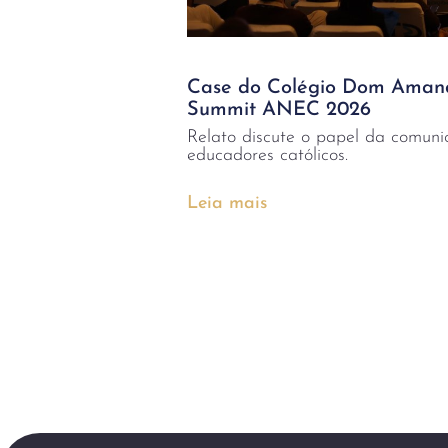
Case do Colégio Dom Amand
Summit ANEC 2026
Relato discute o papel da comuni
educadores católicos.
Leia mais