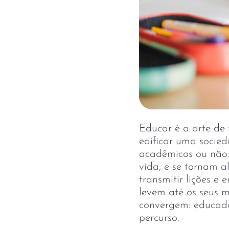
Educar é a arte de
edificar uma socied
acadêmicos ou não.
vida, e se tornam a
transmitir lições e 
levem até os seus m
convergem: educado
percurso.