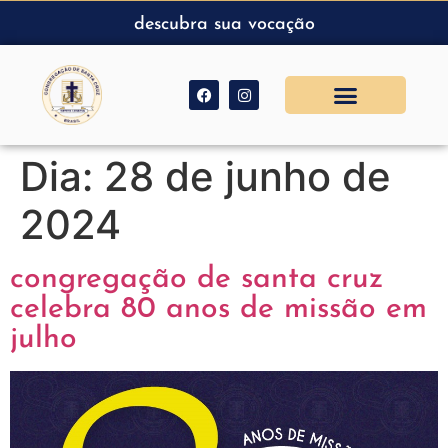
descubra sua vocação
Dia:
28 de junho de
2024
congregação de santa cruz
celebra 80 anos de missão em
julho