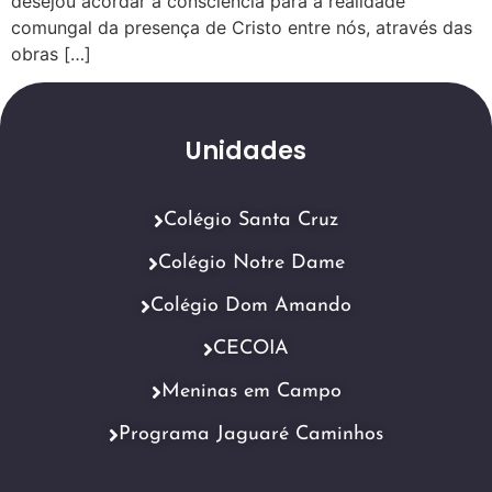
desejou acordar a consciência para a realidade
comungal da presença de Cristo entre nós, através das
obras […]
Unidades
Colégio Santa Cruz
Colégio Notre Dame
Colégio Dom Amando
CECOIA
Meninas em Campo
Programa Jaguaré Caminhos