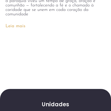
a paróquia viveu um tempo de graça, oração e
comunhão — fortalecendo a fé e o chamado à
caridade que se unem em cada coração da
comunidade
Leia mais
Unidades