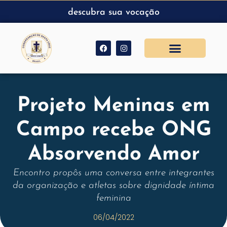
descubra sua vocação
Projeto Meninas em
Campo recebe ONG
Absorvendo Amor
Encontro propôs uma conversa entre integrantes
da organização e atletas sobre dignidade íntima
feminina
06/04/2022