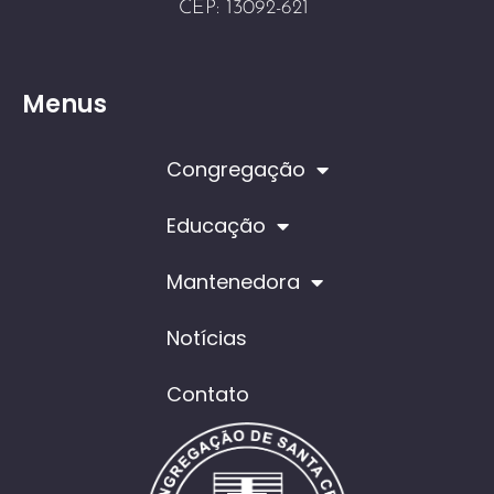
CEP: 13092-621
Menus
Congregação
Educação
Mantenedora
Notícias
Contato