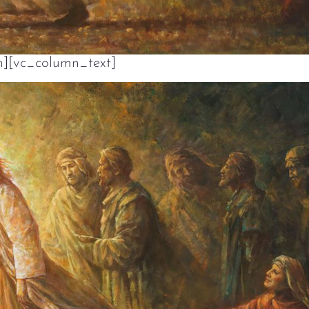
n][vc_column_text]