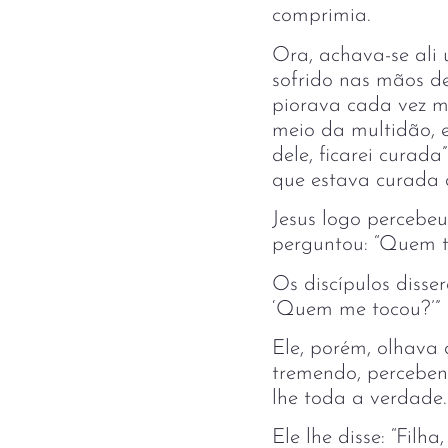
comprimia.
Ora, achava-se ali
sofrido nas mãos de
piorava cada vez ma
meio da multidão, 
dele, ficarei curad
que estava curada 
Jesus logo percebeu
perguntou: “Quem 
Os discípulos diss
‘Quem me tocou?’”
Ele, porém, olhava 
tremendo, percebend
lhe toda a verdade.
Ele lhe disse: “Filh