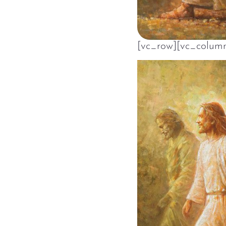
[vc_row][vc_colum