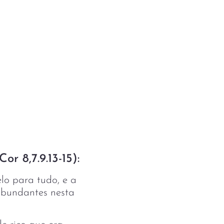
r 8,7.9.13-15):
lo para tudo, e a
abundantes nesta