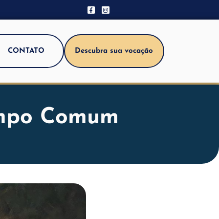
CONTATO
Descubra sua vocação
empo Comum