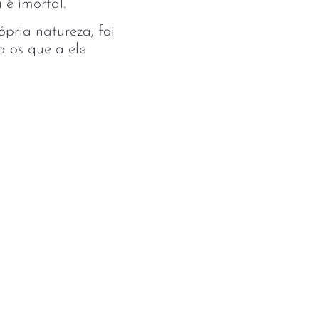
 é imortal.
pria natureza; foi
 os que a ele