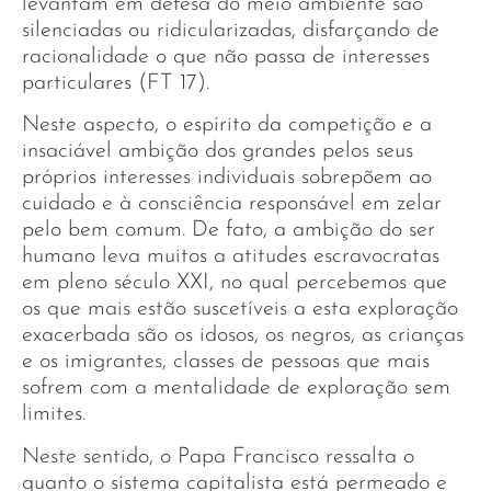
levantam em defesa do meio ambiente são
silenciadas ou ridicularizadas, disfarçando de
racionalidade o que não passa de interesses
particulares (FT 17).
Neste aspecto, o espírito da competição e a
insaciável ambição dos grandes pelos seus
próprios interesses individuais sobrepõem ao
cuidado e à consciência responsável em zelar
pelo bem comum. De fato, a ambição do ser
humano leva muitos a atitudes escravocratas
em pleno século XXI, no qual percebemos que
os que mais estão suscetíveis a esta exploração
exacerbada são os idosos, os negros, as crianças
e os imigrantes, classes de pessoas que mais
sofrem com a mentalidade de exploração sem
limites.
Neste sentido, o Papa Francisco ressalta o
quanto o sistema capitalista está permeado e