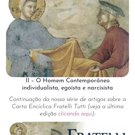
II – O Homem Contemporâneo
individualista, egoísta e narcisista
Continuação da nossa série de artigos sobre a
Carta Encíclica Fratelli Tutti (veja a última
edição
clicando aqui
):