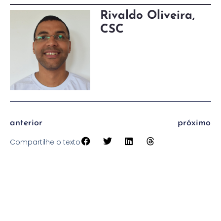
Rivaldo Oliveira,
CSC
anterior
próximo
Compartilhe o texto