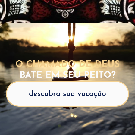
O CHAMADO DE DEUS
BATE EM SEU PEITO?
descubra sua vocação