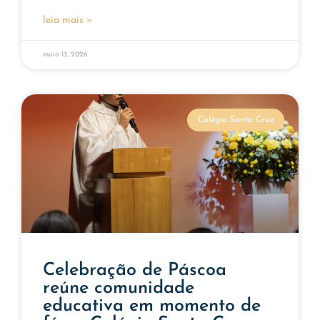
leia mais »
maio 13, 2026
Colégio Santa Cruz
Celebração de Páscoa
reúne comunidade
educativa em momento de