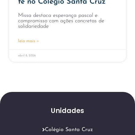
fé no Colégio Santa Cruz
Missa destaca esperança pascal e
compromisso com ações concretas de
solidariedade
leia mais »
abril 8, 2026
Unidades
Colégio Santa Cruz