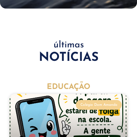
últimas
NOTÍCIAS
EDUCAÇÃO
Colégio Dom Amando