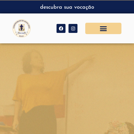
descubra sua vocação