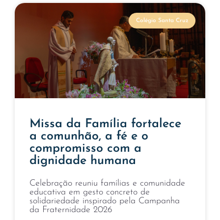
Colégio Santa Cruz
Missa da Família fortalece
a comunhão, a fé e o
compromisso com a
dignidade humana
Celebração reuniu famílias e comunidade
educativa em gesto concreto de
solidariedade inspirado pela Campanha
da Fraternidade 2026